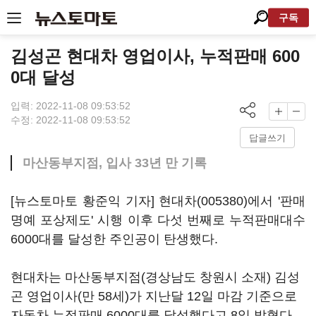
구독
김성곤 현대차 영업이사, 누적판매 600
0대 달성
입력: 2022-11-08 09:53:52
수정: 2022-11-08 09:53:52
답글쓰기
마산동부지점, 입사 33년 만 기록
[뉴스토마토 황준익 기자]
현대차(005380)
에서 '판매
명예 포상제도' 시행 이후 다섯 번째로 누적판매대수
6000대를 달성한 주인공이 탄생했다.
현대차는 마산동부지점(경상남도 창원시 소재) 김성
곤 영업이사(만 58세)가 지난달 12일 마감 기준으로
자동차 누적판매 6000대를 달성했다고 8일 밝혔다.