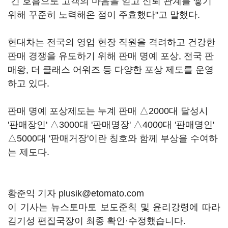
"긴 호흡으로 고객의 마음을 얻고 신뢰 관계를 쌓기
위해 꾸준히 노력해온 점이 주효했다"고 말했다.
현대차는 전국의 영업 현장 직원을 격려하고 건강한
판매 경쟁을 유도하기 위해 판매 명예 포상, 전국 판
매왕, 더 클래스 어워즈 등 다양한 포상 제도를 운영
하고 있다.
판매 명예 포상제도는 누계 판매 △2000대 달성시
'판매장인' △3000대 '판매명장' △4000대 '판매명인'
△5000대 '판매거장'이란 칭호와 함께 부상을 수여하
는 제도다.
황준익 기자 plusik@etomato.com
이 기사는 뉴스토마토 보도준칙 및 윤리강령에 따라
김기성 편집국장이 최종 확인·수정했습니다.