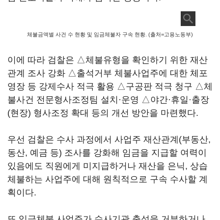
체불금액별 사건 수 현황 및 임금체불자 구속 현황. (출처=고용노동부)
이에 따라 검찰은 △체불유형을 확인하기 위한 재산
관계 조사 강화 △출석거부 체불사업주에 대한 체포
영장 등 강제수사 적극 활용 △구공판 적극 청구 △체
불사건 전문형사조정팀 설치·운영 △야간·휴일·출장
(현장) 형사조정 확대 등의 개선 방안을 마련했다.
우선 검찰은 수사 과정에서 사업주 재산관계(부동산,
동산, 예금 등) 조사를 강화해 임금을 지급할 여력이
있음에도 직원에게 미지급하거나 재산을 은닉, 상습
체불하는 사업주에 대해 원칙적으로 구속 수사할 계
획이다.
또 임금체불 사업주가 수사기관 출석을 거부하거나