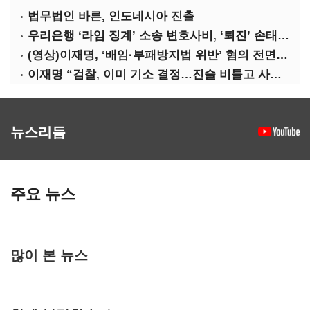
법무법인 바른, 인도네시아 진출
우리은행 ‘라임 징계’ 소송 변호사비, ‘퇴진’ 손태승 회장 개인이 납부하나
(영상)이재명, ‘배임·부패방지법 위반’ 혐의 전면 반박(종합)
이재명 “검찰, 이미 기소 결정…진술 비틀고 사건 조작에 악용”
뉴스리듬
주요 뉴스
많이 본 뉴스