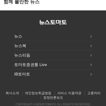
함께 볼만한 뉴스
뉴스
뉴스북
뉴스리듬
토마토증권통 Live
IB토마토
회사소개
개인정보취급방침
서비스 이용약관
고충처리
정정반론보도
COPYRIGHT © NEWSTOMATO. ALL RIGHTS RESERVED.