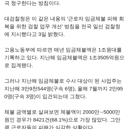
극 청구한다는 방침이다.
대검찰청은 이 같은 내용의 '근로자 임금체불 피해 회
복을 위한 검찰 업무 개선' 방침을 전국 일선 검찰청
에 지시했다고 3일 밝혔다.
고용노동부에 따르면 매년 임금체불액은 1조원대를
기록하고 있다. 지난해 임금체불액은 1조3505억원으
로 집계됐다.
그러나 지난해 임금체불로 수사 대상이 된 사업주는
지난해 3만9천544명(구속 6명), 올해 7월까지 2만95
0명(구속 3명)이 입건되는데 그쳤다.
체불 금액별로 살펴보면 체불액이 2000만∼5000만
원인 경우가 8421건(68.1%)으로 가장 많았다. 그만
큼 근로자들의 피해가 심각한 상황이다.