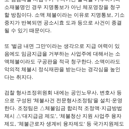
소재불명인 경우 지명통보가 아닌 체포영장을 청구
할 방침이다. 소액 체불이라는 이유로 지명통보, 기소
중지가 반복되면 공소시효 도과 등으로 사건이 종결
될 수 있기 때문이다.
또 '벌금 내면 그만'이라는 생각으로 지급 여력이 있
음에도 임금지급을 거부하는 사업주에 대해서는 소
액체불이라도 구공판을 적극 청구한다. 소액이라도
악의적 체불시 정식재판을 받는다는 경각심을 높인
다는 취지다.
검찰 형사조정위원회 내에는 공인노무사, 변호사 등
으로 구성된 '체불사건 전문형사조정팀'을 설치·운영
한다. 조정팀은 △체불임금 합리적 조정액·지급방법
제시 △‘대지급금 제도’, ‘체불청산 지원 사업주 융자
제도, ’체불근로자 생계비 융자제도‘ 등 국가지원제도