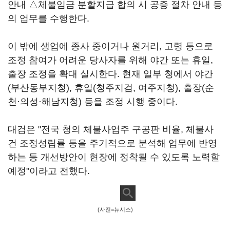
안내 △체불임금 분할지급 합의 시 공증 절차 안내 등
의 업무를 수행한다.
이 밖에 생업에 종사 중이거나 원거리, 고령 등으로
조정 참여가 어려운 당사자를 위해 야간 또는 휴일,
출장 조정을 확대 실시한다. 현재 일부 청에서 야간
(부산동부지청), 휴일(청주지검, 여주지청), 출장(순
천·의성·해남지청) 등을 조정 시행 중이다.
대검은 "전국 청의 체불사업주 구공판 비율, 체불사
건 조정성립률 등을 주기적으로 분석해 업무에 반영
하는 등 개선방안이 현장에 정착될 수 있도록 노력할
예정"이라고 전했다.
(사진=뉴시스)