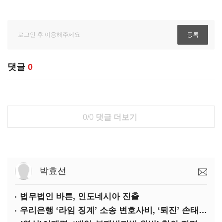
댓글
0
0/0
댓글 더보기
박효선
법무법인 바른, 인도네시아 진출
우리은행 ‘라임 징계’ 소송 변호사비, ‘퇴진’ 손태승 회장 개인이 납부하나