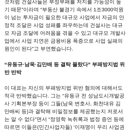
것처럼 건설사들은 부정부패를 저지를 가능성이 높
기 때문”이라며 “부동산 불경기 속에서 1조3000억원
이 넘는 투자금이 필요한 대규모 사업에서 자금의 안
정적 조달은 사업 성패를 좌우하는데 건설사는 대규
모 자금 조달에 어려움을 겪을 수 있고 대규모 개발사
업에서 사업 지연은 금융비용 폭증으로 사업 실패의
원인이 된다”고 부연했습니다.
“유동규·남욱·김만배 등 결탁 몰랐다” 부패방지법 위
반 반박
이 대표는 자신의 부패방지법 위반 혐의에 대해서도
적극 반박했습니다. 그는 “유동규 전 성남도시개발공
사 기획본부장 등이 그들(남욱 변호사, 화천대유 김
만배씨 등)과 결탁해 비밀정보를 제공했는지 저로서
는 알 수 없다”면서 “정영학 녹취록과 법정 증언 등에
따르면 이들은(민간사업자들) ‘이재명이 우리 사업권