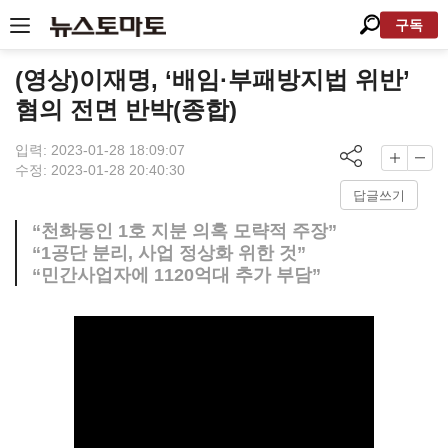
구독
(영상)이재명, ‘배임·부패방지법 위반’
혐의 전면 반박(종합)
입력: 2023-01-28 18:09:07
수정: 2023-01-28 20:40:30
답글쓰기
“천화동인 1호 지분 의혹 모략적 주장”
“1공단 분리, 사업 정상화 위한 것”
“민간사업자에 1120억대 추가 부담”