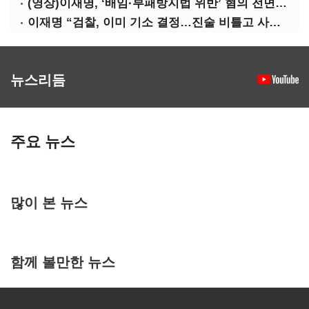
(영상)이재명, ‘배임·부패방지법 위반’ 혐의 전면 반박(종합)
이재명 “검찰, 이미 기소 결정…진술 비틀고 사건 조작에 악용”
뉴스리듬
주요 뉴스
많이 본 뉴스
함께 볼만한 뉴스