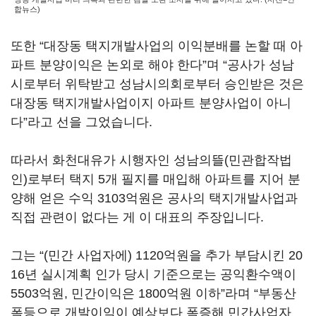
합뉴스)
또한 “대장동 택지개발사업의 이익분배를 논할 때 아
파트 분양이익은 논외로 해야 한다”며 “공사가 성남
시로부터 위탁받고 성남시의회로부터 승인받은 것은
대장동 택지개발사업이지 아파트 분양사업이 아니
다”라고 선을 그었습니다.
따라서 화천대유가 시행자인 성남의뜰(민관합작법
인)로부터 택지 5개 필지를 매입해 아파트를 지어 분
양해 얻은 수익 3103억원은 공사의 택지개발사업과
직접 관련이 없다는 게 이 대표의 주장입니다.
그는 “(민간 사업자에) 1120억원을 추가 부담시킨 20
16년 실시계획 인가 당시 기준으로는 공익환수액이
5503억원, 민간이익은 1800억원 이하”라며 “부동산
폭등으로 개발이익이 예상보다 폭증해 민간사업자