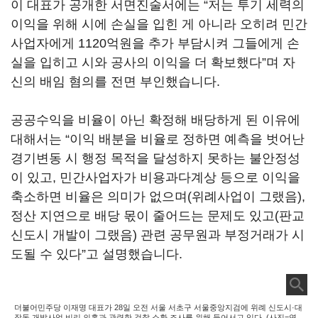
이 대표가 공개한 서면진술서에는 “저는 투기 세력의
이익을 위해 시에 손실을 입힌 게 아니라 오히려 민간
사업자에게 1120억원을 추가 부담시켜 그들에게 손
실을 입히고 시와 공사의 이익을 더 확보했다”며 자
신의 배임 혐의를 전면 부인했습니다.
공공수익을 비율이 아닌 확정해 배당하게 된 이유에
대해서는 “이익 배분을 비율로 정하면 예측을 벗어난
경기변동 시 행정 목적을 달성하지 못하는 불안정성
이 있고, 민간사업자가 비용과다계상 등으로 이익을
축소하면 비율은 의미가 없으며(위례사업이 그랬음),
정산 지연으로 배당 몫이 줄어드는 문제도 있고(판교
신도시 개발이 그랬음) 관련 공무원과 부정거래가 시
도될 수 있다”고 설명했습니다.
더불어민주당 이재명 대표가 28일 오전 서울 서초구 서울중앙지검에 위례 신도시·대
장동 개발사업 비리 의혹과 관련한 검찰 소환 조사를 위해 들어서고 있다. (사진=연