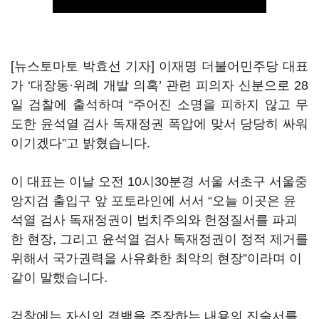
[뉴스토마토 박효선 기자] 이재명 더불어민주당 대표
가 ‘대장동·위례 개발 의혹’ 관련 피의자 신분으로 28
일 검찰에 출석하며 “주어진 소명을 피하지 않고 무
도한 윤석열 검사 독재정권 폭압에 맞서 당당히 싸워
이기겠다”고 밝혔습니다.
이 대표는 이날 오전 10시30분경 서울 서초구 서울중
앙지검 출입구 앞 포토라인에 서서 “오늘 이곳은 윤
석열 검사 독재정권이 법치주의와 헌정질서를 파괴
한 현장, 그리고 윤석열 검사 독재정권이 정적 제거를
위해서 국가권력을 사유화한 최악의 현장”이라며 이
같이 말했습니다.
검찰에는 자신의 결백을 주장하는 내용의 진술서를