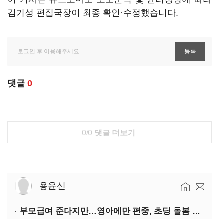
김기성 편집국장이 최종 확인·수정했습니다.
댓글
0
0/0
댓글 더보기
용윤신
부모급여 준다지만…영아에만 편중, 초딩 돌봄 절실