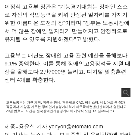
이정식 고용부 장관은 "기능경기대회는 장애인 스스
로 자신의 직업능력을 키워 안정된 일자리를 가지기
위한 아름다운 도전의 장"이라며 "정부는 노동시장에
서 더 많은 장애인 일자리가 만들어지고 안정적으로
유지될 수 있도록 지원하겠다"고 밝혔다.
고용부는 내년도 장애인 고용 관련 예산을 올해보다
9.1% 증액한다. 이를 통해 장애인고용장려금 지원 대
상을 올해보다 2만7000명 늘리고, 디지털 맞춤훈련
센터 4개를 확충한다.
고용노동부는 가구 제작, 귀금속 공예, 건축제도 CAD, 바리스타, 네일아트 등 40개
직종에서 기량을 겨루는 장애인기능경기대회가 제주국제컨벤션센터에서 열린다고
20일 밝혔다. 사진은 전국장애인기능경기대회 개막식 모습. (사진=뉴시스)
세종=용윤신 기자 yonyon@etomato.com
이 기사는 뉴스토마토 보도준칙 및 윤리강령에 따라