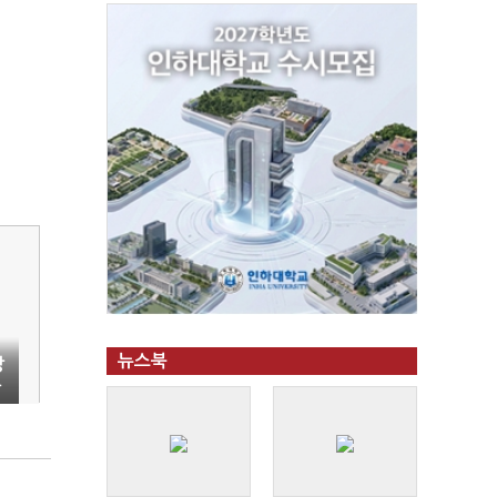
뉴스북
장
아