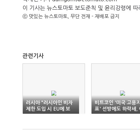
이 기사는 뉴스토마토 보도준칙 및 윤리강령에 따
ⓒ 맛있는 뉴스토마토, 무단 전재 - 재배포 금지
관련기사
러시아 "러시아인 비자
비트코인 '미국 고용
제한 도입 시 EU에 보
표' 선방에도 하락세,
복" 경고
유는?