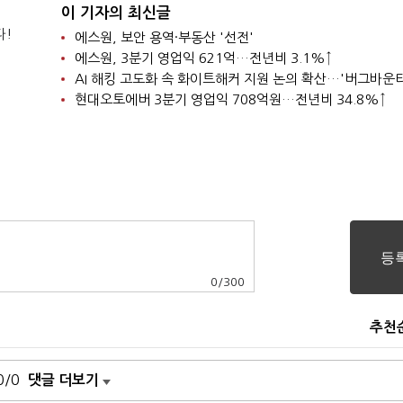
이 기자의 최신글
다!
에스원, 보안 용역·부동산 '선전'
에스원, 3분기 영업익 621억…전년비 3.1%↑
현대오토에버 3분기 영업익 708억원…전년비 34.8%↑
0
/
300
추천
0/0
댓글 더보기