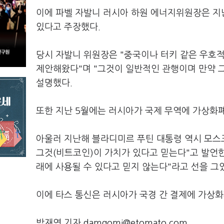
이에 파벨 자발니 러시아 하원 에너지위원장은 지
있다고 주장했다.
당시 자발니 위원장은 "중국이나 터키 같은 우호
제안해왔다"며 "그것이 일반적인 관행이며 만약 
설명했다.
또한 지난 5월에는 러시아가 국제 무역에 가상화폐
아울러 지난해 블라디미르 푸틴 대통령 역시 모스
그것(비트코인)이 가치가 있다고 믿는다"고 발언한 
래에 사용될 수 있다고 믿지 않는다"라고 선을 그
이에 타스 통신은 러시아가 국경 간 결제에 가상
박재연 기자 damgomi@etomato.com