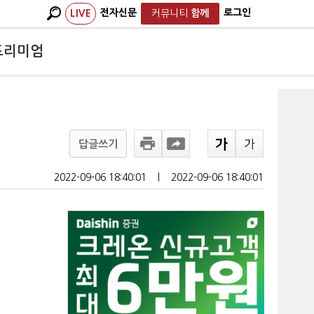
전자신문
로그인
LIVE
커뮤니티
함께
프리미엄
답글쓰기
2022-09-06 18:40:01
ㅣ
2022-09-06 18:40:01