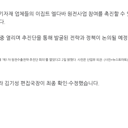
 기자재 업체들의 이집트 엘다바 원전사업 참여를 촉진할 수
다.
중 열리며 추진단을 통해 발굴된 전략과 정책이 논의될 예정
'제1차 원전수출전략 추진단 회의'를 열었다고 2일 밝혔다. 사진은 산업부 외관. (사진=뉴스토마토)
라 김기성 편집국장이 최종 확인·수정했습니다.