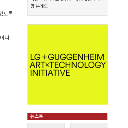
장 본궤도
 있도록
이다.
뉴스북