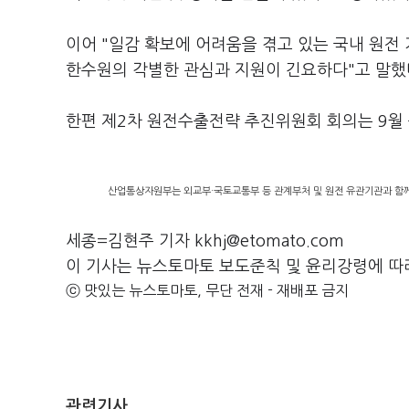
이어 "일감 확보에 어려움을 겪고 있는 국내 원전
한수원의 각별한 관심과 지원이 긴요하다"고 말했
한편 제2차 원전수출전략 추진위원회 회의는 9월 
산업통상자원부는 외교부·국토교통부 등 관계부처 및 원전 유관기관과 함께 
세종=김현주 기자 kkhj@etomato.com
이 기사는 뉴스토마토 보도준칙 및 윤리강령에 따
ⓒ 맛있는 뉴스토마토, 무단 전재 - 재배포 금지
관련기사