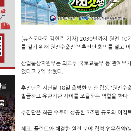
[뉴스토마토 김현주 기자] 2030년까지 원전 1
를 걸기 위해 원전수출전략 추진단 회의를 열고 이
산업통상자원부는 외교부·국토교통부 등 관계부처 
었다고 2일 밝혔다.
추진단은 지난달 18일 출범한 민관 합동 '원전수
발굴하고 유관기관 사이를 조율하는 역할을 한다.
추진단은 최근 수주에 성공한 3조원 규모의 이집트
체코, 폴란드와 체결한 원전 분야 협력 업무협약(