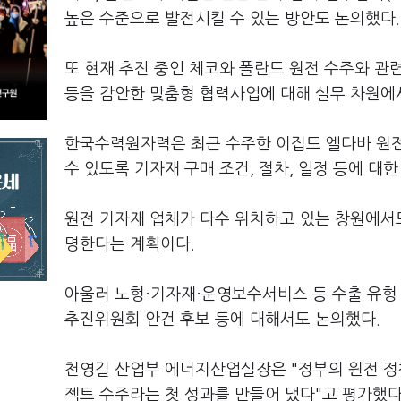
높은 수준으로 발전시킬 수 있는 방안도 논의했다
또 현재 추진 중인 체코와 폴란드 원전 수주와 
등을 감안한 맞춤형 협력사업에 대해 실무 차원에
한국수력원자력은 최근 수주한 이집트 엘다바 원전
수 있도록 기자재 구매 조건, 절차, 일정 등에 대
원전 기자재 업체가 다수 위치하고 있는 창원에서
명한다는 계획이다.
아울러 노형·기자재·운영보수서비스 등 수출 유형
추진위원회 안건 후보 등에 대해서도 논의했다.
천영길 산업부 에너지산업실장은 "정부의 원전 정책
젝트 수주라는 첫 성과를 만들어 냈다"고 평가했다