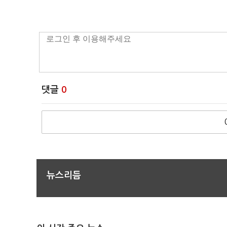
댓글
0
뉴스리듬