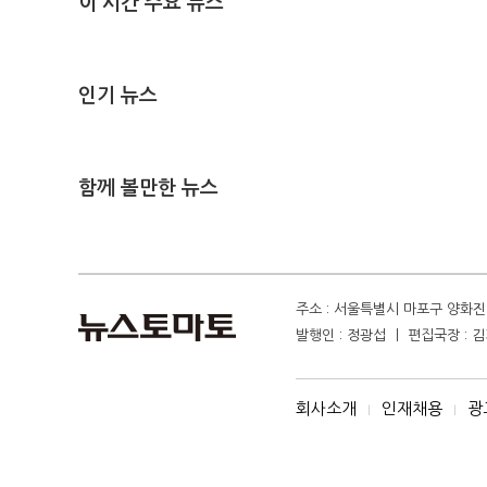
이 시간 주요 뉴스
인기 뉴스
함께 볼만한 뉴스
주소 : 서울특별시 마포구 양화진 4
발행인 : 정광섭 ㅣ 편집국장 : 김기
회사소개
인재채용
광
I
I