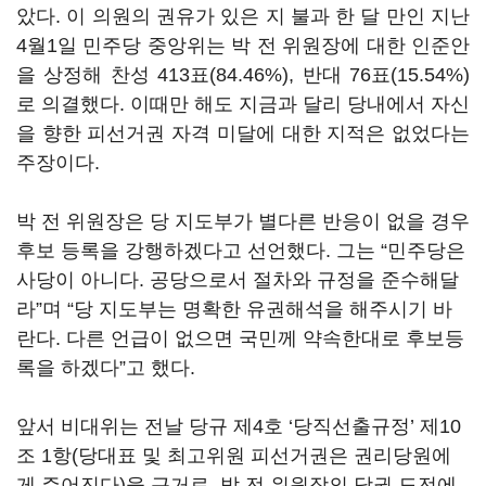
았다. 이 의원의 권유가 있은 지 불과 한 달 만인 지난
4월1일 민주당 중앙위는 박 전 위원장에 대한 인준안
을 상정해 찬성 413표(84.46%), 반대 76표(15.54%)
로 의결했다. 이때만 해도 지금과 달리 당내에서 자신
을 향한 피선거권 자격 미달에 대한 지적은 없었다는
주장이다.
박 전 위원장은 당 지도부가 별다른 반응이 없을 경우
후보 등록을 강행하겠다고 선언했다. 그는 “민주당은
사당이 아니다. 공당으로서 절차와 규정을 준수해달
라”며 “당 지도부는 명확한 유권해석을 해주시기 바
란다. 다른 언급이 없으면 국민께 약속한대로 후보등
록을 하겠다”고 했다.
앞서 비대위는 전날 당규 제4호 ‘당직선출규정’ 제10
조 1항(당대표 및 최고위원 피선거권은 권리당원에
게 주어진다)을 근거로, 박 전 위원장의 당권 도전에