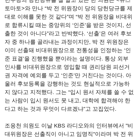
민주당의 당헌당규를 잘 알고 있는 한 의원은 <뉴스
토마토>와 만나 “박 전 위원장이 당의 당헌당규를 제
대로 이해를 못한 것 같다”며 “박 전 위원장을 비대위
로 합류시킬 때는 중앙위의 ‘인준’을 받은 것이지, 선
출한 것이 아니다”라고 반박했다. ‘선출’은 여러 후보
자 중 하나를 골라내는 과정이지만, 박 전 위원장은
이미 선출돼 비대위원장으로 전통성을 인정하는 ‘인
준 표결’을 진행했을 뿐이라는 설명이다. 통상 외부
인사를 비대위원장으로 영입할 때 권리당원 피선거
권 자격에 예외를 두고 ‘인준’만 거친다는 것이다. 아
울러 후보등록을 강행하는 것도 현실적으로 가능하
지 않다고 지적했다. 그는 “입시 원서 자체를 쓸 수 없
는 사람이 입시 원서도 못 내고, 대학에 합격해야 한
다고 하는 것과 무엇이 다르겠냐”고 꼬집었다.
조응천 의원도 이날 KBS 라디오와의 인터뷰에서 "비
대위원장은 선출직이 아니고 임명직"이라며 박 전 위