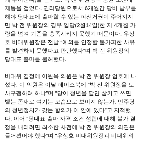
제동을 걸었다. 권리당원으로서 6개월간 당비 납부를
해야 당대표에 출마할 수 있는 피선거권이 주어지지
만 박 전 위원장의 경우 입당(2월14일)한 지 4개월 가
량을 넘겨 기준을 충족시키지 못했기 때문이다. 우상
호 비대위원장은 전날 “예외를 인정할 불가피한 사유
를 발견하지 못했다고 판단했다”며 박 전 위원장의
당대표 출마를 불허했다.
비대위 결정에 이원욱 의원은 박 전 위원장 엄호에 나
섰다. 이 의원은 이날 페이스북에 “박 전 위원장을 토
사구팽하려 하냐”며 “당이 청년을 달면 삼키고 쓰면
뱉는 존재로 여기는 모습으로 보이지 않는가. 민주당
의 청년정치가 갖는 함의가 이 안에 있다”고 지적했
다. 이어 “당대표 출마 자격 조건 성립에 대해 불가 결
정을 내리려면 최소한 사전에 박 전 위원장의 의견은
들어봤어야 했다”며 “우상호 비대위원장과 비대위의