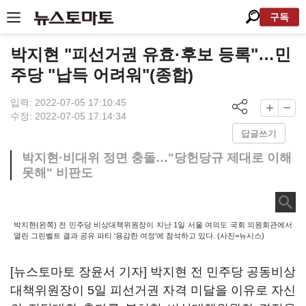
구독
박지현 "피선거권 유효·후보 등록"…민
주당 "납득 어려워"(종합)
입력: 2022-07-05 17:10:45
수정: 2022-07-05 17:14:34
답글쓰기
박지현·비대위 정면 충돌…"당헌당규 제대로 이해
못해" 비판도
박지현(왼쪽) 전 민주당 비상대책위원장이 지난 1일 서울 여의도 국회 의원회관에서
열린 그린벨트 결과 공유 파티 '용감한 여정'에 참석하고 있다. (사진=뉴시스)
[뉴스토마토 장윤서 기자] 박지현 전 민주당 공동비상
대책위원장이 5일 피선거권 자격 미달을 이유로 자신