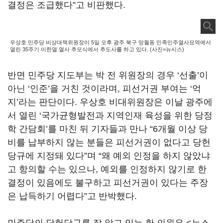
결정은 조급했다”고 비판했다.
우상호 민주당 비상대책위원장이 5일 오후 광주 북구 망월동 민족민주열사묘역에서
열린 35주기 이한열 열사 추모식에서 추도사를 하고 있다. (사진=뉴시스)
반면 민주당 지도부는 박 전 위원장의 경우 ‘선출’이
아닌 ‘인준’을 거친 것이라며, 피선거권 부여는 ‘억
지’라는 판단이다. 우상호 비대위원장은 이날 광주에
서 열린 ‘국가균형발전과 지역인재 육성을 위한 당정
학 간담회’를 마친 뒤 기자들과 만나 “6개월 이상 당
비를 납부하지 않는 분들은 피선거권이 없다고 당헌
당규에 지정돼 있다”며 “왜 예외 인정을 하지 않았냐
고 항의할 수는 있으나, 예외를 인정하지 않기로 한
결정이 있음에도 불구하고 피선거권이 있다는 주장
은 납득하기 어렵다”고 반박했다.