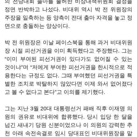
의 전당대회 출마를 불허한 비상대책위원회 결정을
정면 반박하고 나섰다. 비대위 역시 박 전 위원장의
주장을 일축하는 등 양측이 전대 출마 자격을 놓고 정
면으로 충돌하는 양상이다.
박 전 위원장은 이날 페이스북을 통해 과거 비대위원
장 시절 피선거권을 이미 획득했다고 주장했다. 그는
“이미 부여된 피선거권이 있다가도 없어질 수 있는
것이냐”며 “저에게 부여한 피선거권을 한시적으로 적
용한다는 규정도 없다. 그때 부여했던 피선거권을 특
별한 조치로 박탈하지 않았다면 이제 와서 없어졌다
고 볼 수 없다고 본다”고 이의를 제기했다.
그는 지난 3월 20대 대통령선거 패배 직후 이재명 의
원의 권유로 비대위에 합류했다. 당시 입당 한 달을
넘긴 새내기 당원 신분이었으나 이 의원의 강력한 추
천 아래 속전속결로 임시 당대표인 비대위원장을 맡