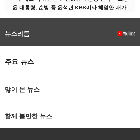
윤 대통령, 순방 중 윤석년 KBS이사 해임안 재가
뉴스리듬
주요 뉴스
많이 본 뉴스
함께 볼만한 뉴스