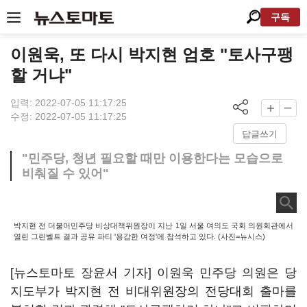
구독
이원욱, 또 다시 박지현 엄호 "토사구팽
할 거냐"
입력: 2022-07-05 11:17:25
수정: 2022-07-05 11:17:25
답글쓰기
"민주당, 청년 필요할 때만 이용한다는 모습으로
비춰질 수 있어"
박지현 전 더불어민주당 비상대책위원장이 지난 1일 서울 여의도 국회 의원회관에서
열린 그린벨트 결과 공유 파티 '용감한 여정'에 참석하고 있다. (사진=뉴시스)
[뉴스토마토 장윤서 기자] 이원욱 민주당 의원은 당
지도부가 박지현 전 비대위원장의 전당대회 출마를