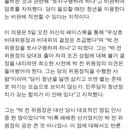
불허한 것과 관련해 "토사구팽하려 하냐"고 비판하며
엄호를 자처했다. 당이 필요할 때만 청년을 이용한다
는 비판에 직면할 수 있다는 지적이다.
이 의원은 5일 오전 자신의 페이스북을 통해 "우상호
비대위원장과 비대위의 결정은 조급했다"며 "박 전
위원장을 토사구팽하려 하냐"고 따졌다. 그는 "박 전
위원장의 당대표 출마 자격 조건 성립에 대해 불가 결
정을 내리려면 최소한 사전에 박 전 위원장의 의견은
들어봤어야 한다. 그는 당의 위원장직을 수행한 사
람"이라며 "당이 청년을 달면 삼키고 쓰면 뱉는 존재
로 여기는 모습으로 보이지 않는가. 민주당의 청년정
치가 갖는 함의가 이 안에 있다"고 지적했다.
그는 "박 전 위원장은 대선 당시 대표적인 영입 인사
중 한 명이었다"며 "비록 패배한 선거였지만 박 전 위
원장의 공은 큰 것 아니었나. 이 점에 대해서도 반론