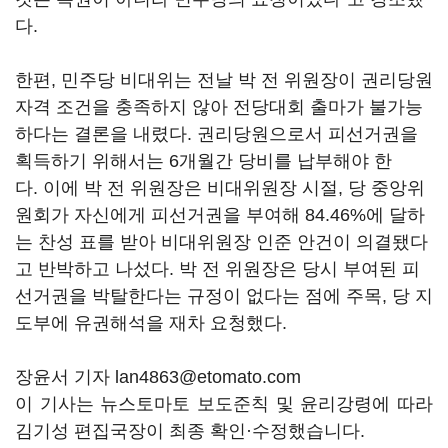
다.
한편, 민주당 비대위는 전날 박 전 위원장이 권리당원
자격 조건을 충족하지 않아 전당대회 출마가 불가능
하다는 결론을 내렸다. 권리당원으로서 피선거권을
획득하기 위해서는 6개월간 당비를 납부해야 한
다. 이에 박 전 위원장은 비대위원장 시절, 당 중앙위
원회가 자신에게 피선거권을 부여해 84.46%에 달하
는 찬성 표를 받아 비대위원장 인준 안건이 의결됐다
고 반박하고 나섰다. 박 전 위원장은 당시 부여된 피
선거권을 박탈한다는 규정이 없다는 점에 주목, 당 지
도부에 유권해석을 재차 요청했다.
장윤서 기자 lan4863@etomato.com
이 기사는 뉴스토마토 보도준칙 및 윤리강령에 따라
김기성 편집국장이 최종 확인·수정했습니다.