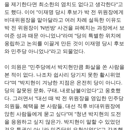
을 제기한다면 최소한의 염치도 없다고 생각한다"고
도 했다. 이어 "이재명 당시 후보가 박 전 위원장에게
비대위원장을 맡아달라고 여러 차례 설득한 이유도
박 전 위원장이 'N번방' 사건을 파헤치는 과정에서 보
여준 성과 때문 아니었나"라며 "당의 특별한 위치에
옹립하고 논의를 이끌게 만든 것이 이재명 당시 후보
와 민주당 아니었나"라고 되물었다.
이 의원은 "민주당에서 박지현만큼 화살을 쏜 사람을
본 적이 없다. 나조차 쉽사리 당기지 못한 활시위였
다"며 "박지현이 겨냥한 지점은 온전히 당이 아니다.
당의 잘못된 문화, 구태, 내로남불이었다"고 옹호했
다. 그러면서 "대선 때 박 전 위원장을 영입한 민주당
의원들, 혜택을 본 사람들, 대선 직후 비대위원장에
앉힌 사람들에게 묻고 싶다"며 "청년 박지현의 도전
을 응원하고 싶지 않은가. 박지현이 말할 수 있었던
것은 특권이 아니라 민주당의 요청이었다"고 강조했