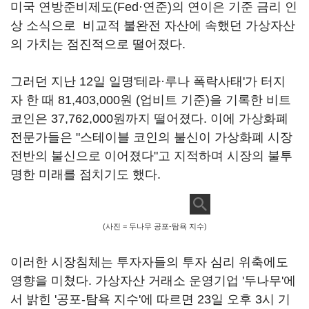
미국 연방준비제도(Fed·연준)의 연이은 기준 금리 인
상 소식으로 비교적 불완전 자산에 속했던 가상자산
의 가치는 점진적으로 떨어졌다.
그러던 지난 12일 일명'테라·루나 폭락사태'가 터지
자 한 때 81,403,000원 (업비트 기준)을 기록한 비트
코인은 37,762,000원까지 떨어졌다. 이에 가상화폐
전문가들은 "스테이블 코인의 불신이 가상화폐 시장
전반의 불신으로 이어졌다"고 지적하며 시장의 불투
명한 미래를 점치기도 했다.
(사진 = 두나무 공포-탐욕 지수)
이러한 시장침체는 투자자들의 투자 심리 위축에도
영향을 미쳤다. 가상자산 거래소 운영기업 '두나무'에
서 밝힌 '공포-탐욕 지수'에 따르면 23일 오후 3시 기