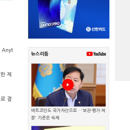
Anyt
뉴스리듬
한 제
로 결
비트코인도 국가자산으로…'보관·평가·처
분' 기준은 숙제