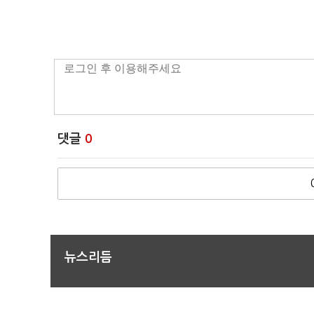
댓글
0
뉴스리듬