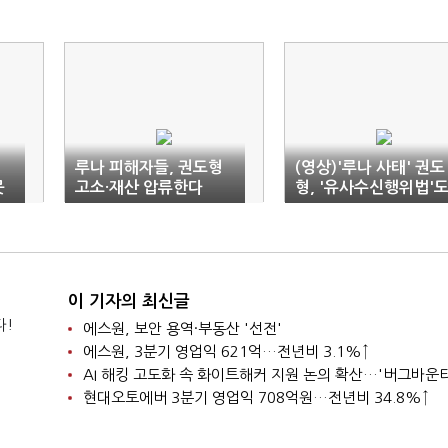
루나 피해자들, 권도형
(영상)'루나 사태' 권도
못
고소·재산 압류한다
형, '유사수신행위법'
적용 될까?
이 기자의 최신글
다!
에스원, 보안 용역·부동산 '선전'
에스원, 3분기 영업익 621억…전년비 3.1%↑
현대오토에버 3분기 영업익 708억원…전년비 34.8%↑