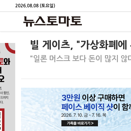
2026.08.08 (토요일)
빌 게이츠, "가상화폐에
"일론 머스크 보다 돈이 많지 