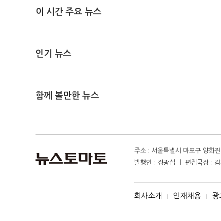
이 시간 주요 뉴스
인기 뉴스
함께 볼만한 뉴스
주소 : 서울특별시 마포구 양화진 4
발행인 : 정광섭 ㅣ 편집국장 : 김기
회사소개
인재채용
광
I
I