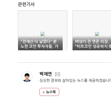
관련기사
"전재산 다 날렸다" 분
버냉키 전 연준 의장,
노한 코인 투자자들, 가
"비트코인 성공하지 
상자산 전망은?
할 것"
박재연
싱싱한 정보와 살아있는 뉴스를 제공하겠습니
뉴스북