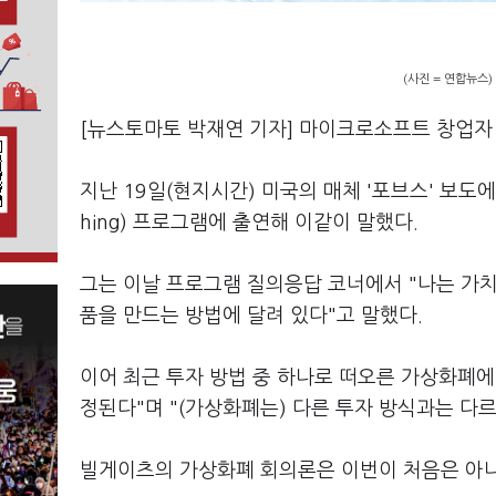
(사진 = 연합뉴스)
[뉴스토마토 박재연 기자] 마이크로소프트 창업자
지난 19일(현지시간) 미국의 매체 '포브스' 보도에
hing) 프로그램에 출연해 이같이 말했다.
그는 이날 프로그램 질의응답 코너에서 "나는 가치
품을 만드는 방법에 달려 있다"고 말했다.
이어 최근 투자 방법 중 하나로 떠오른 가상화폐
정된다"며 "(가상화폐는) 다른 투자 방식과는 다
빌게이츠의 가상화폐 회의론은 이번이 처음은 아니