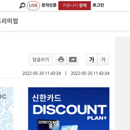
전자신문
로그인
LIVE
커뮤니티
함께
프리미엄
답글쓰기
2022-05-20 11:43:34
ㅣ
2022-05-20 11:43:34