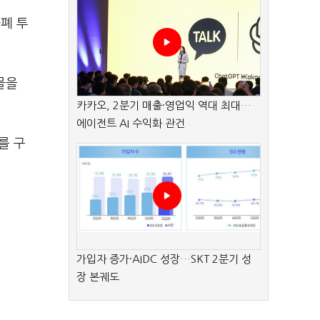
폐 투
물을
카카오, 2분기 매출·영업익 역대 최대…
에이전트 AI 수익화 관건
를 구
가입자 증가·AIDC 성장…SKT 2분기 성
장 본궤도