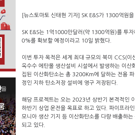
[뉴스토마토 신태현 기자] SK E&S가 1300억원
SK E&S는 1억1000만달러(약 1300억원)를 투자해 
0%를 확보할 예정이라고 10일 밝혔다.
이번 투자 목적은 세계 최대 규모의 북미 CCS(이
옥수수 에탄올 생산설비 시설에서 발생하는 이산화탄
집된 이산화탄소는 총 3200Km에 달하는 전용 파이
정인 지하 탄소저장 설비에 영구 저장된다.
해당 프로젝트는 오는 2023년 상반기 본격적인 
하반기 상업 운전을 목표로 하고 있다. 파이프라인
모니아 생산 기지 등 이산화탄소를 다량 배출하는 
되고 있다.