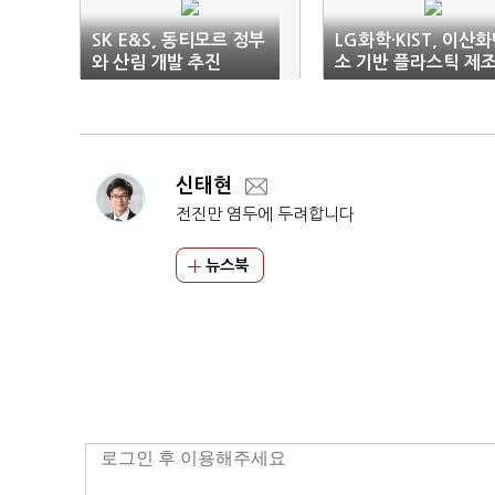
SK E&S, 동티모르 정부
LG화학·KIST, 이산
와 산림 개발 추진
소 기반 플라스틱 제
기술 개발
신태현
전진만 염두에 두려합니다
뉴스북