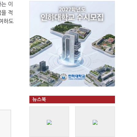
하는 이
업을 적
기여하도
뉴스북