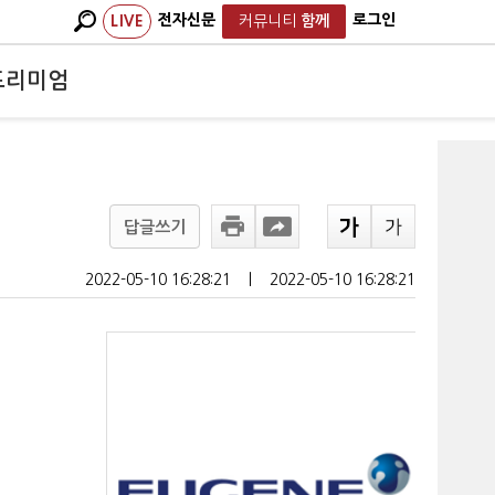
전자신문
로그인
LIVE
커뮤니티
함께
프리미엄
답글쓰기
2022-05-10 16:28:21
ㅣ
2022-05-10 16:28:21