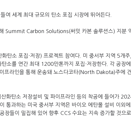
을 들여 세계 최대 규모의 탄소 포집 시장에 뛰어든다.
Summit Carbon Solutions(써밋 카본 솔루션스) 지분 
산화탄소 포집·저장) 프로젝트 참여다. 미 중서부 지역 5개주,
소를 연간 최대 1200만톤까지 포집·저장한다. 각 공장에
프라인을 통해 운송돼 노스다코타(North Dakota)주에 
이산화탄소 저장설비 및 파이프라인 등의 착공에 들어가 202
이 통과하는 미국 중서부 지역은 바이오 에탄올 설비 이외에
공장들이 밀집해 있어 향후 CCS 수요는 지속 증가할 것으로