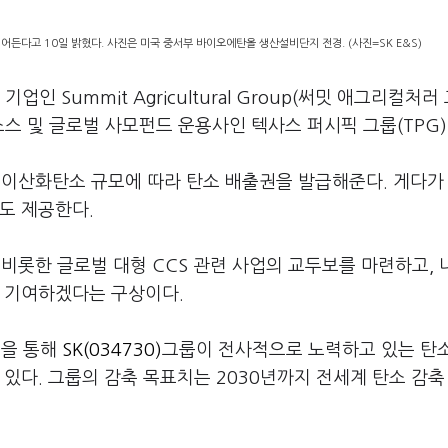
뛰어든다고 10일 밝혔다. 사진은 미국 중서부 바이오에탄올 생산설비단지 전경. (사진=SK E&S)
 Summit Agricultural Group(써밋 애그리컬처러 
소스 및 글로벌 사모펀드 운용사인 텍사스 퍼시픽 그룹(TPG
 이산화탄소 규모에 따라 탄소 배출권을 발급해준다. 게다가
도 제공한다.
 비롯한 글로벌 대형 CCS 관련 사업의 교두보를 마련하고,
도 기여하겠다는 구상이다.
업을 통해
SK(034730)
그룹이 전사적으로 노력하고 있는 탄
 있다. 그룹의 감축 목표치는 2030년까지 전세계 탄소 감축