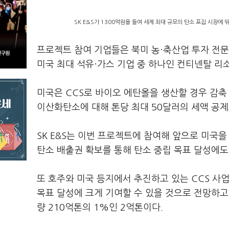
SK E&S가 1300억원을 들여 세계 최대 규모의 탄소 포집 시장에 
프로젝트 참여 기업들은 북미 농·축산업 투자 전문 기업인
미국 최대 석유·가스 기업 중 하나인 컨티넨탈 리
미국은 CCS로 바이오 에탄올을 생산할 경우 감축
이산화탄소에 대해 톤당 최대 50달러의 세액 공제
SK E&S는 이번 프로젝트에 참여해 앞으로 미국을
탄소 배출권 확보를 통해 탄소 중립 목표 달성에
또 호주와 미국 등지에서 추진하고 있는 CCS 사
목표 달성에 크게 기여할 수 있을 것으로 전망하고
량 210억톤의 1%인 2억톤이다.