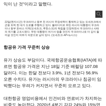
익이 난 것"이라고 말했다.
22일(현지시간) 우크라이나 동부 친 러시아 무장세력이 통제하고 있는 도네츠크에서
군용 트럭 한 대가 도로를 주행하고 있다. 블라디미르 푸틴 러시아 대통령이 우크라
이나 동부 돈바스 지역(도네츠크, 루한스크)의 독립을 인정하면서 우크라이나 사태
의 위기를 고조시켰다. 푸틴 대통령이 여기서 멈출 것인지 우크라이나로 더 깊이 들
어갈 것인지 여부가 의문으로 남아 있다. (도네츠크·AP=뉴시스)
항공유 가격 꾸준히 상승
유가 상승도 부담이다. 국제항공운송협회(IATA)에 따
르면 항공유 가격은 지난 18일 기준 배럴당 107.08
달러다. 이는 한달 전보다 3.9%, 1년 전보다 56.9%
오른 수치다. 유가는 러시아의 우크라이나 침공이 임
박했다는 우려가 커지면서 꾸준히 오르고 있다.
대한항공 영업비용에서 인건비와 연료비가 차지하는
비중도 높아졌다. 2020년 4분기 각각 24%와 15%였