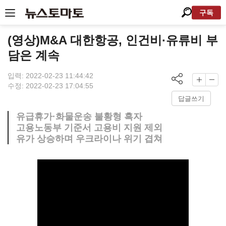
구독
(영상)M&A 대한항공, 인건비·유류비 부
담은 계속
입력: 2022-02-23 11:44:42
수정: 2022-02-23 17:04:55
답글쓰기
유급휴가·화물운송 불황형 흑자
고용노동부 기준서 고용비 지원 제외
유가 상승하며 우크라이나 위기 겹쳐