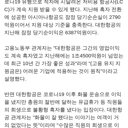
로나19 유행으로 적자에 시달려온 저비용 항공사(LC
C)가 계속 지원 받을 수 있게 됐다. 지난해 흑자 전환
에 성공한 아시아나항공도 잠정 당기순손실이 2790
억원이어서 지원 대상 기준을 충족한다. 대한항공의
지난해 잠정 당기순이익은 6387억원이다.
고용노동부 관계자는 "대한항공은 그간의 영업이익
도 계속 흑자였고 지난해에는 1조4500억원이 넘었는
데 최근 10년 간 가장 좋은 성과"라며 "(고용 유지 지
원금은) 어려운 기업에 적용하는 것이 원칙"이라고
설명했다.
반면 대한항공은 코로나19 이후 화물 운송으로 이익
을 냈지만 총원의 절반에 달하는 유급휴가 등 직원들
의 희생으로 불황형 흑자를 냈다는 입장이다. 대한항
공 관계자는 "화물이 잘 됐다는 이야기는 여객이 거
의 없었다는 뜻"이라며 "수많은 직원의 희생으로 이