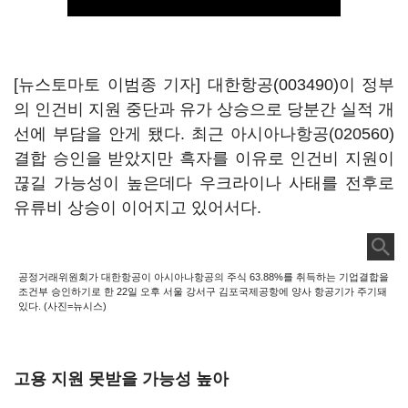
[뉴스토마토 이범종 기자]
대한항공(003490)
이 정부
의 인건비 지원 중단과 유가 상승으로 당분간 실적 개
선에 부담을 안게 됐다. 최근
아시아나항공(020560)
결합 승인을 받았지만 흑자를 이유로 인건비 지원이
끊길 가능성이 높은데다 우크라이나 사태를 전후로
유류비 상승이 이어지고 있어서다.
공정거래위원회가 대한항공이 아시아나항공의 주식 63.88%를 취득하는 기업결합을
조건부 승인하기로 한 22일 오후 서울 강서구 김포국제공항에 양사 항공기가 주기돼
있다. (사진=뉴시스)
고용 지원 못받을 가능성 높아