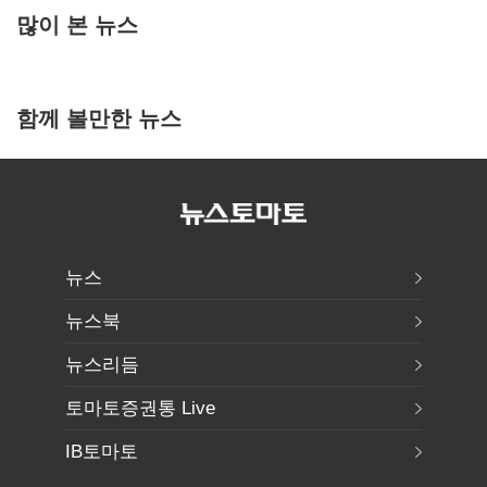
많이 본 뉴스
함께 볼만한 뉴스
뉴스
뉴스북
뉴스리듬
토마토증권통 Live
IB토마토