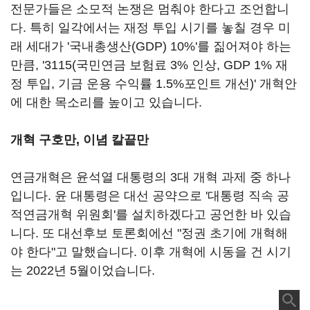
전문가들은 소모적 논쟁은 멈춰야 한다고 조언합니
다. 특히 일각에서는 재정 투입 시기를 놓칠 경우 미
래 세대가 '국내총생산(GDP) 10%'를 짊어져야 하는
만큼, '3115(국민연금 보험료 3% 인상, GDP 1% 재
정 투입,
기금 운용 수익률 1.5%포인트 개선
)' 개혁안
에 대한 목소리를 높이고 있습니다.
개혁 구호만, 이념 칼끝만
연금개혁은 윤석열 대통령의 3대 개혁 과제 중 하나
입니다. 윤 대통령은 대선 공약으로 '대통령 직속 공
적연금개혁 위원회'를 설치하겠다고 공언한 바 있습
니다. 또 대선후보 토론회에선 "정권 초기에 개혁해
야 한다"고 말했습니다. 이후 개혁에 시동을 건 시기
는 2022년 5월이었습니다.