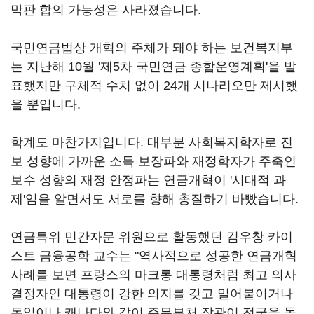
막판 합의 가능성은 사라졌습니다.
국민연금법상 개혁의 주체가 돼야 하는 보건복지부
는 지난해 10월 '제5차 국민연금 종합운영계획'을 발
표했지만 구체적 수치 없이 24개 시나리오만 제시했
을 뿐입니다.
학계도 마찬가지입니다. 대부분 사회복지학자로 진
보 성향에 가까운 소득 보장파와 재정학자가 주축인
보수 성향의 재정 안정파는 연금개혁이 '시대적 과
제'임을 알면서도 서로를 향해 총질하기 바빴습니다.
연금특위 민간자문 위원으로 활동했던 김우창 카이
스트 금융공학 교수는 "역사적으로 성공한 연금개혁
사례를 보면 프랑스의 마크롱 대통령처럼 최고 의사
결정자인 대통령이 강한 의지를 갖고 밀어붙이거나
독일이나 캐나다와 같이 주무부처 장관이 전국을 돌