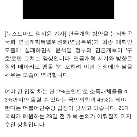
[뉴스토마토 임지윤 기자] 연금개혁 방안을 논의해온
국회 연금개혁특별위원회(연금특위)가 최종 개혁안
도출에 실패하면서 윤석열 정부의 연금개혁이 '구
호'로만 그치는 양상입니다. 연금개혁 시기와 방향은
장외 메아리로 맴돌 뿐, 오히려 이념 논쟁에만 날을
세우는 모습이 역력합니다.
여야 간 입장 차는 단 '2%포인트'로 소득대체율을 4
3%까지만 올릴 수 있다는 국민의힘과 45%는 돼야
한다는 더불어민주당 입장이 맞서고 있습니다. 21대
국회가 폐원하는 29일 전 개혁 논의가 이뤄질지 미지
수인 상황입니다.