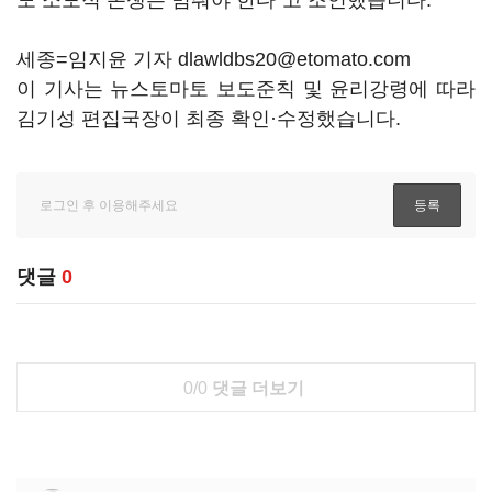
도 소모적 논쟁은 멈춰야 한다"고 조언했습니다.
세종=임지윤 기자 dlawldbs20@etomato.com
이 기사는 뉴스토마토 보도준칙 및 윤리강령에 따라
김기성 편집국장이 최종 확인·수정했습니다.
댓글
0
0/0
댓글 더보기