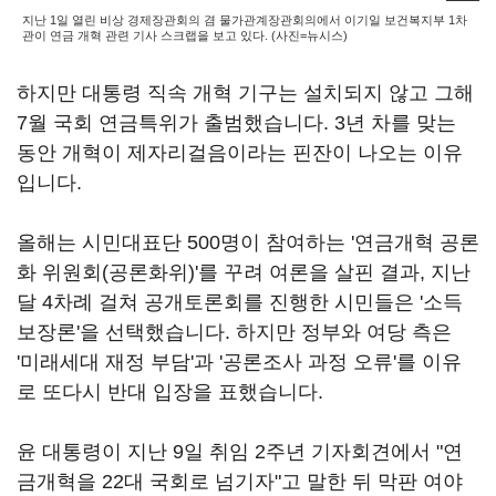
지난 1일 열린 비상 경제장관회의 겸 물가관계장관회의에서 이기일 보건복지부 1차
관이 연금 개혁 관련 기사 스크랩을 보고 있다. (사진=뉴시스)
하지만 대통령 직속 개혁 기구는 설치되지 않고 그해
7월 국회 연금특위가 출범했습니다. 3년 차를 맞는
동안 개혁이 제자리걸음이라는 핀잔이 나오는 이유
입니다.
올해는 시민대표단 500명이 참여하는 '연금개혁 공론
화 위원회(공론화위)'를 꾸려 여론을 살핀 결과, 지난
달 4차례 걸쳐 공개토론회를 진행한 시민들은 '소득
보장론'을 선택했습니다. 하지만 정부와 여당 측은
'미래세대 재정 부담'과 '공론조사 과정 오류'를 이유
로 또다시 반대 입장을 표했습니다.
윤 대통령이 지난 9일 취임 2주년 기자회견에서 "연
금개혁을 22대 국회로 넘기자"고 말한 뒤 막판 여야