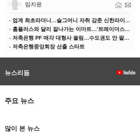
임지윤
업계 최초라더니…슬그머니 자취 감춘 신한라이프 ‘상속증여연구소’
홈플러스와 달리 잘나가는 이마트…'트레이더스 삼성카드' 주목
저축은행 PF 매각 대형사 쏠림…수도권도 안 팔린다
저축은행중앙회장 선출 스타트
뉴스리듬
주요 뉴스
많이 본 뉴스