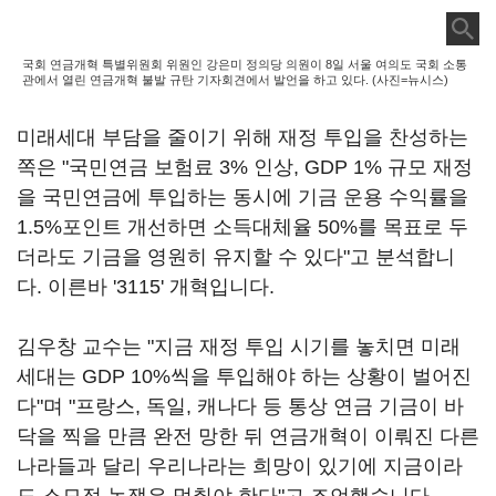
국회 연금개혁 특별위원회 위원인 강은미 정의당 의원이 8일 서울 여의도 국회 소통
관에서 열린 연금개혁 불발 규탄 기자회견에서 발언을 하고 있다. (사진=뉴시스)
미래세대 부담을 줄이기 위해 재정 투입을 찬성하는
쪽은 "국민연금 보험료 3% 인상, GDP 1% 규모 재정
을 국민연금에 투입하는 동시에 기금 운용 수익률을
1.5%포인트 개선하면 소득대체율 50%를 목표로 두
더라도 기금을 영원히 유지할 수 있다"고 분석합니
다. 이른바 '3115' 개혁입니다.
김우창 교수는 "지금 재정 투입 시기를 놓치면 미래
세대는 GDP 10%씩을 투입해야 하는 상황이 벌어진
다"며 "프랑스, 독일, 캐나다 등 통상 연금 기금이 바
닥을 찍을 만큼 완전 망한 뒤 연금개혁이 이뤄진 다른
나라들과 달리 우리나라는 희망이 있기에 지금이라