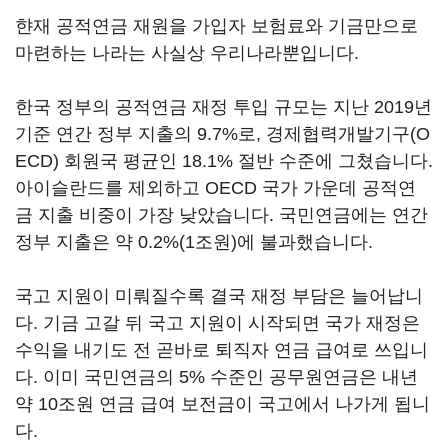
햔재 공적연금 재원을 가입자 보험료와 기금만으로
마련하는 나라는 사실상 우리나라뿐입니다.
한국 정부의 공적연금 재정 투입 규모는 지난 2019년
기준 연간 정부 지출의 9.7%로, 경제협력개발기구(O
ECD) 회원국 평균인 18.1% 절반 수준에 그쳤습니다.
아이슬란드를 제외하고 OECD 국가 가운데 공적연
금 지출 비중이 가장 낮았습니다. 국민연금에는 연간
정부 지출은 약 0.2%(1조원)에 불과했습니다.
국고 지원이 미뤄질수록 결국 재정 부담은 늘어납니
다. 기금 고갈 뒤 국고 지원이 시작되면 국가 재정은
수익을 내기도 전 곧바로 퇴직자 연금 급여로 쓰입니
다. 이미 국민연금의 5% 수준인 공무원연금은 내년
약 10조원 연금 급여 보전금이 국고에서 나가게 됩니
다.