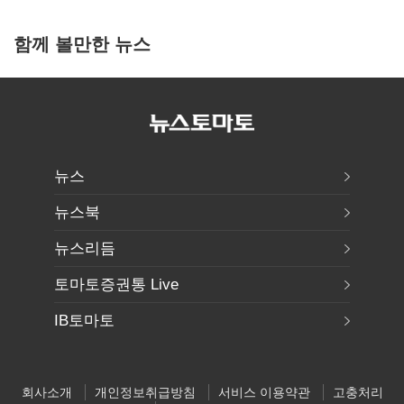
함께 볼만한 뉴스
뉴스
뉴스북
뉴스리듬
토마토증권통 Live
IB토마토
회사소개
개인정보취급방침
서비스 이용약관
고충처리