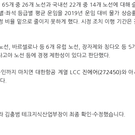
65개 중 26개 노선과 국내선 22개 중 14개 노선에 대해 
별·좌석 등급별 평균 운임을 2019년 운임 대비 물가 상승
정 비율 밑으로 줄이지 못하게 했다. 시정 조치 이행 기간은
노선, 바르셀로나 등 6개 유럽 노선, 장자제와 칭다오 등 5
 나고야 노선 등에 경쟁 제한성이 있다고 판단했다.
 승인까지 마치면 대한항공 계열 LCC
진에어(272450)
와 
다.
라 김충범 테크지식산업부장이 최종 확인·수정했습니다.