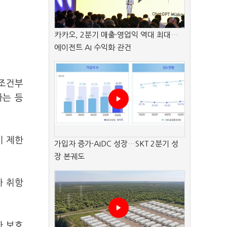
카카오, 2분기 매출·영업익 역대 최대…
에이전트 AI 수익화 관건
 조건부
하는 등
이 제한
가입자 증가·AIDC 성장…SKT 2분기 성
장 본궤도
가 취항
자 보호