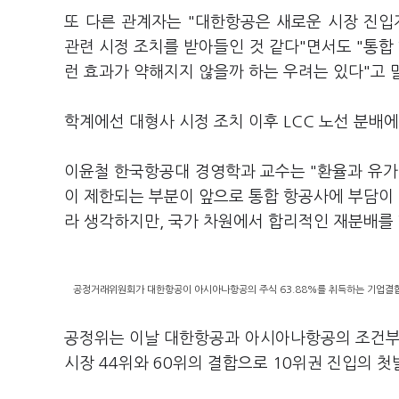
또 다른 관계자는 "대한항공은 새로운 시장 진입
관련 시정 조치를 받아들인 것 같다"면서도 "통
런 효과가 약해지지 않을까 하는 우려는 있다"고 
학계에선 대형사 시정 조치 이후 LCC 노선 분배
이윤철 한국항공대 경영학과 교수는 "환율과 유가
이 제한되는 부분이 앞으로 통합 항공사에 부담이 
라 생각하지만, 국가 차원에서 합리적인 재분배를 
공정거래위원회가 대한항공이 아시아나항공의 주식 63.88%를 취득하는 기업결합을
공정위는 이날 대한항공과 아시아나항공의 조건부 결
시장 44위와 60위의 결합으로 10위권 진입의 첫