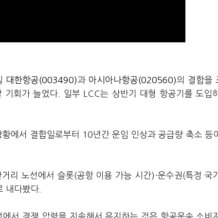
일
대한항공(003490)
과
아시아나항공(020560)
의 결합을
 기회가 늘었다. 일부 LCC는 상반기 대형 항공기를 도입
상황에서 결합일로부터 10년간 운임 인상과 공급량 축소 등
거리 노선에서 슬롯(공항 이용 가능 시간)·운수권(특정 국
로 내다봤다.
선에서 경쟁 압력을 지속해서 유지하는 것은 항공운송 소비