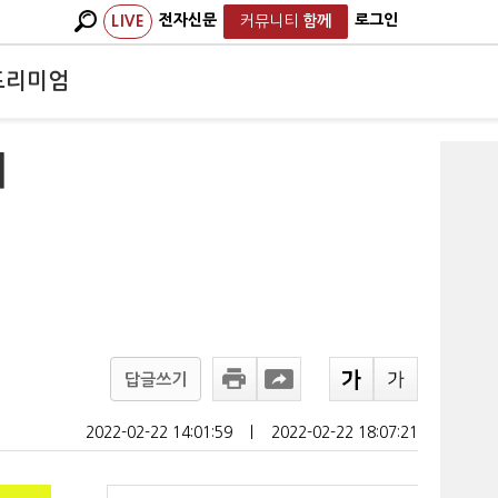
전자신문
로그인
LIVE
커뮤니티
함께
프리미엄
대
답글쓰기
2022-02-22 14:01:59
ㅣ
2022-02-22 18:07:21