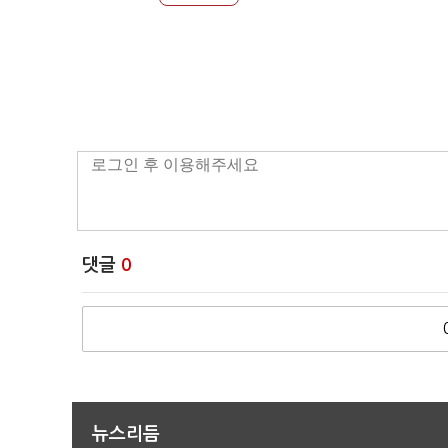
댓글
0
뉴스리듬