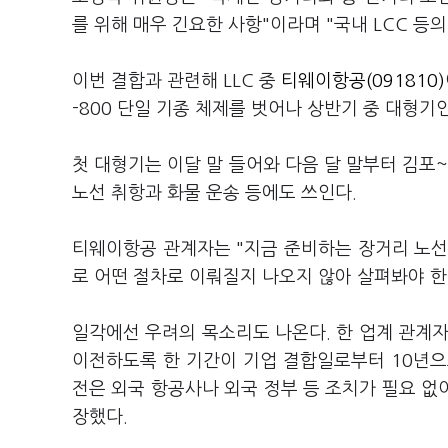
를 위해 매우 긴요한 사항"이라며 "국내 LCC 등
이번 결합과 관련해 LLC 중
티웨이항공(091810)
-800 단일 기종 체제를 벗어나 상반기 중 대형기인
첫 대형기는 이달 말 들어와 다음 달 말부터 김포
노선 취항과 화물 운송 등에도 쓰인다.
티웨이항공 관계자는 "지금 준비하는 장거리 노선
로 어떤 절차로 이뤄질지 나오지 않아 살펴봐야 한
일각에선 우려의 목소리도 나온다. 한 업계 관계자
이전하도록 한 기간이 기업 결합일로부터 10년으
전은 외국 항공사나 외국 정부 등 조치가 필요 없
장했다.