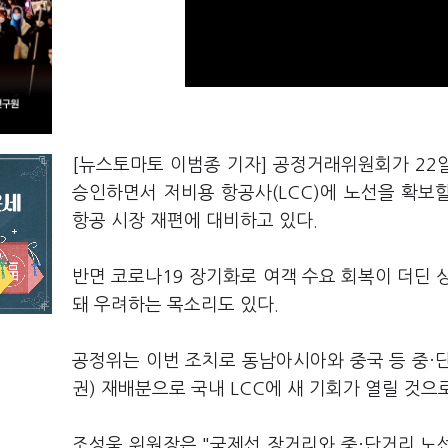
[뉴스토마토 이범종 기자] 공정거래위원회가 22
승인하면서 저비용 항공사(LCC)에 노선을 확보할
항공 시장 재편에 대비하고 있다.
반면 코로나19 장기화로 여객 수요 회복이 더딘 
돼 우려하는 목소리도 있다.
공정위는 이번 조치로 동남아시아와 중국 등 중·단
권) 재배분으로 국내 LCC에 새 기회가 열릴 것으
조성욱 위원장은 "국제선 장거리와 중·단거리 노