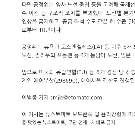
다만 공정위는 양사 노선 중첩 등을 고려해 국제선 
수 이전 등 구조적 조치를 부과했다. 노선별·분기
인상을 금지하고, 공급 좌석 수도 같은 해 수준 일
로부터 10년이다.
공정위는 뉴욕과 로스앤젤레스(LA) 등 미주 5개 
노선, 팔라우와 프놈펜 등 6개 동남아 노선, 일본
앞으로 미국과 유럽연합(EU) 등 6개 경쟁 당국
계열
에어부산(298690)
, 에어서울 결합도 진행된
이범종 기자 smile@etomato.com
이 기사는 뉴스토마토 보도준칙 및 윤리강령에 따
ⓒ 맛있는 뉴스토마토, 무단 전재 - 재배포 금지