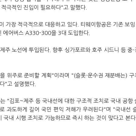
의 적극적인 진입이 필요하다"고 말했다.
이 가장 적극적으로 대응하고 있다. 티웨이항공은 기존 보잉 
 에어버스 A330-300을 3대 도입한다.
~제주 노선에 투입된다. 향후 싱가포르와 호주 시드니 등 중
을 위주로 준비할 계획"이라며 "(슬롯·운수권 재분배는) 
다"고 설명했다.
는 "김포~제주 등 국내선에 대한 구조적 조치로 국내 공항
로 과도하게 길어 국민 편익 저해가 우려된다"며 "국내선 
이 국내 시행 조치로 가능하므로 즉시 하는 것이 맞다고 본다