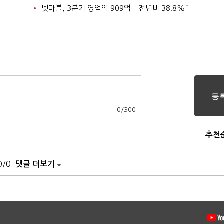
넷마블, 3분기 영업익 909억…전년비 38.8%↑
0
/
300
추천
0/0
댓글 더보기