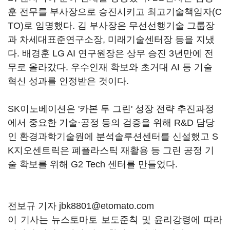
훈 전무를 부사장으로 승진시키고 최고기술책임자(C
TO)로 임명했다. 김 부사장은 무선선행기술 그룹장
과 차세대표준연구소장, 미래기술센터장 등을 지냈
다. 배경훈 LG AI 연구원장은 상무 승진 3년만에 전
무로 올라갔다. 우수인재 확보와 초거대 AI 등 기술
혁신 성과를 인정받은 것이다.
SK이노베이션은 '카본 투 그린' 성장 전략 추진과정
에서 중요한 기술·공정 등의 검증을 위해 R&D 담당
인 환경과학기술원에 분석솔루션센터를 신설했고 S
K지오센트릭은 폐플라스틱 재활용 등 그린 공정 기
술 확보를 위해 G2 Tech 센터를 만들었다.
전보규 기자 jbk8801@etomato.com
이 기사는 뉴스토마토 보도준칙 및 윤리강령에 따라