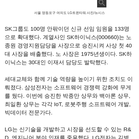
서울 영등포구 여의도 LG트윈타워.사진/뉴시스
SK그룹도 100명 안팎이던 신규 선임 임원을 133명
으로 확대했다. 계열사인
SK하이닉스(000660)
는 노
종원 경영지원담당을 사장으로 승진시켜 사상 첫 40
대 사장을 배출했다. 노 사장은 1975년생이다. SK하
이닉스는 30대인 이재서 담당도 발탁했다.
세대교체와 함께 기술 역량을 높이기 위한 조치도 이
뤄졌다. 삼성전자는 소프트웨어 경쟁력 강화에 무게
를 뒀다. 이번에 승진한 박종만 상무와 백아론 상무,
최일환 상무는 각각 IoT, 로봇주행 소프트웨어 개발,
빅데이터 전문가다.
LG는 신기술을 개발하고 시장을 선도할 수 있는 R&
D, 엔지니어 분야 인재를 중용했다. LG전자는 김병