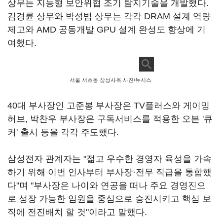
상무는 지능형 보안위협 조기 탐지기술을 개발했다.
김경륜 상무와 박성범 상무는 각각 DRAM 설계 역량
제고와 AMD 공동개발 GPU 설계 완성도 향상에 기
여했다.
서울 서초동 삼성사옥.사진/뉴시스
40대 부사장인 고준봉 부사장은 TV플러스와 게이밍
허브, 박찬우 부사장은 구독서비스를 적용한 오븐 '큐
커' 출시 등을 각각 주도했다.
삼성전자 관계자는 "젊고 우수한 경영자 육성을 가속
하기 위해 이번 인사부터 부사장·전무 직급을 통합했
다"며 "부사장은 나이와 연공을 떠나 주요 경영진으
로 성장 가능한 임원을 중심으로 승진시키고 핵심 보
직에 전진배치 할 것"이라고 말했다.