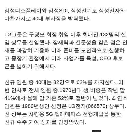
삼성디스플레이와 삼성SDI, 삼성전기도 삼성전자와
마찬가지로 40대 부사장을 발탁했다.
LG그룹은 구광모 회장 취임 이후 최대인 132명의 신
임 상무를 선임했다. 잠재력과 전문성을 갖춘 젊은 인
재를 과감히 기용해 미래 준비를 도전적으로 실행하
고 중장기 관점에서 미래 사업가를 육성, CEO 후보
군을 넓히기 위해서다.
신규 임원 중 40대는 82명으로 62%를 차지한다. 이
번 인사로 전체 임원 중 1970년대 생 비중은 작년 말
41%에서 올해 말 기준 52%로 절반이 넘었다. 최연소
임원은 1980년생인 신정은
LG전자(066570)
상무다.
신 상무는 차량용 5G 텔레매틱스 선행개발을 통한
신규 수주 기여 성과를 인정받았다.