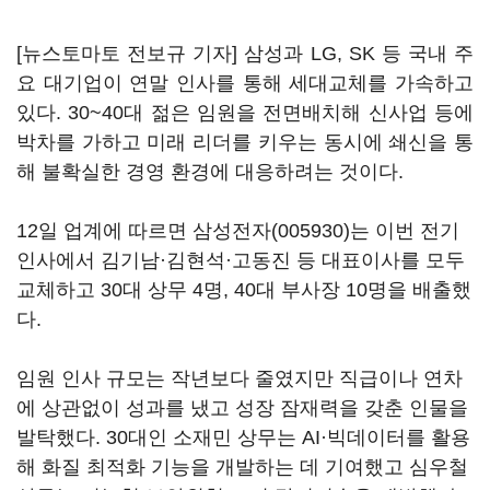
[뉴스토마토 전보규 기자] 삼성과 LG, SK 등 국내 주
요 대기업이 연말 인사를 통해 세대교체를 가속하고
있다. 30~40대 젊은 임원을 전면배치해 신사업 등에
박차를 가하고 미래 리더를 키우는 동시에 쇄신을 통
해 불확실한 경영 환경에 대응하려는 것이다.
12일 업계에 따르면
삼성전자(005930)
는 이번 전기
인사에서 김기남·김현석·고동진 등 대표이사를 모두
교체하고 30대 상무 4명, 40대 부사장 10명을 배출했
다.
임원 인사 규모는 작년보다 줄였지만 직급이나 연차
에 상관없이 성과를 냈고 성장 잠재력을 갖춘 인물을
발탁했다. 30대인 소재민 상무는 AI·빅데이터를 활용
해 화질 최적화 기능을 개발하는 데 기여했고 심우철