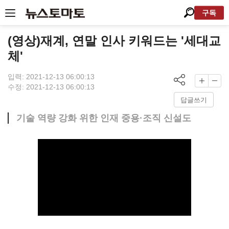
구독
(영상)재계, 연말 인사 키워드는 '세대교
체'
입력: 2021-12-13 06:00:13
수정: 2021-12-13 06:00:13
답글쓰기
기술 역량 강화 위한 인재 중용·조직 신설도