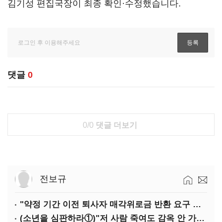
김기성 편집국장이 최종 확인·수정했습니다.
댓글
0
0/0
댓글 더보기
전보규
"약정 기간 이전 퇴사자 매각위로금 반환 요구 타당"
(소년을 심판하라①)"저 사람 죽여도 감옥 안 가죠"…법 비웃는 소년들