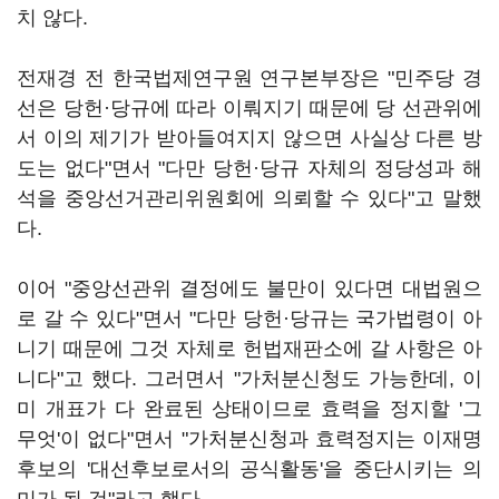
치 않다.
전재경 전 한국법제연구원 연구본부장은 "민주당 경
선은 당헌·당규에 따라 이뤄지기 때문에 당 선관위에
서 이의 제기가 받아들여지지 않으면 사실상 다른 방
도는 없다"면서 "다만 당헌·당규 자체의 정당성과 해
석을 중앙선거관리위원회에 의뢰할 수 있다"고 말했
다.
이어 "중앙선관위 결정에도 불만이 있다면 대법원으
로 갈 수 있다"면서 "다만 당헌·당규는 국가법령이 아
니기 때문에 그것 자체로 헌법재판소에 갈 사항은 아
니다"고 했다. 그러면서 "가처분신청도 가능한데, 이
미 개표가 다 완료된 상태이므로 효력을 정지할 '그
무엇'이 없다"면서 "가처분신청과 효력정지는 이재명
후보의 '대선후보로서의 공식활동'을 중단시키는 의