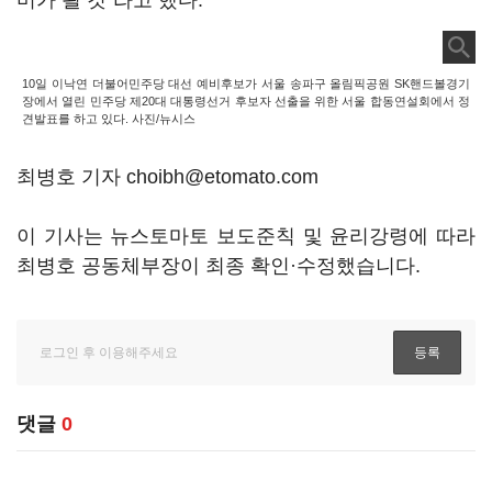
미가 될 것"라고 했다.
10일 이낙연 더불어민주당 대선 예비후보가 서울 송파구 올림픽공원 SK핸드볼경기
장에서 열린 민주당 제20대 대통령선거 후보자 선출을 위한 서울 합동연설회에서 정
견발표를 하고 있다. 사진/뉴시스
최병호 기자 choibh@etomato.com
이 기사는 뉴스토마토 보도준칙 및 윤리강령에 따라
최병호 공동체부장이 최종 확인·수정했습니다.
댓글
0