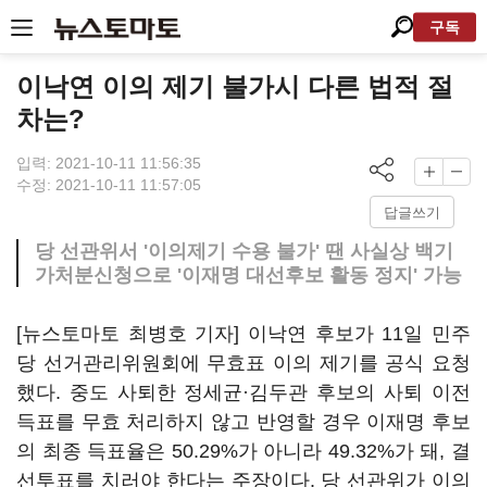
구독
이낙연 이의 제기 불가시 다른 법적 절
차는?
입력: 2021-10-11 11:56:35
수정: 2021-10-11 11:57:05
답글쓰기
당 선관위서 '이의제기 수용 불가' 땐 사실상 백기
가처분신청으로 '이재명 대선후보 활동 정지' 가능
[뉴스토마토 최병호 기자] 이낙연 후보가 11일 민주
당 선거관리위원회에 무효표 이의 제기를 공식 요청
했다. 중도 사퇴한 정세균·김두관 후보의 사퇴 이전
득표를 무효 처리하지 않고 반영할 경우 이재명 후보
의 최종 득표율은 50.29%가 아니라 49.32%가 돼, 결
선투표를 치러야 한다는 주장이다. 당 선관위가 이의