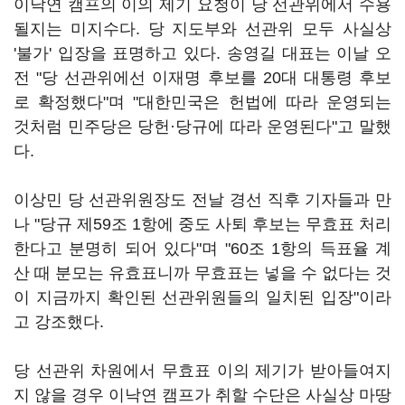
이낙연 캠프의 이의 제기 요청이 당 선관위에서 수용
될지는 미지수다. 당 지도부와 선관위 모두 사실상
'불가' 입장을 표명하고 있다. 송영길 대표는 이날 오
전 "당 선관위에선 이재명 후보를 20대 대통령 후보
로 확정했다"며 "대한민국은 헌법에 따라 운영되는
것처럼 민주당은 당헌·당규에 따라 운영된다"고 말했
다.
이상민 당 선관위원장도 전날 경선 직후 기자들과 만
나 "당규 제59조 1항에 중도 사퇴 후보는 무효표 처리
한다고 분명히 되어 있다"며 "60조 1항의 득표율 계
산 때 분모는 유효표니까 무효표는 넣을 수 없다는 것
이 지금까지 확인된 선관위원들의 일치된 입장"이라
고 강조했다.
당 선관위 차원에서 무효표 이의 제기가 받아들여지
지 않을 경우 이낙연 캠프가 취할 수단은 사실상 마땅