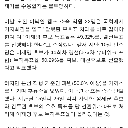
제기를 수용할지는 불투명하다.
이날 오전 이낙연 캠프 소속 의원 22명은 국회에서
기자회견을 열고 "잘못된 무효표 처리를 바로 잡아야
한다"며 "이재명 후보 득표율은 49.32%로, 결선투표
를 진행해야 한다"고 주장했다. 앞서 지난 10일 민주
당은 이재명 후보가 11회차 경선(1~3차 슈퍼위크 포
함) 누적득표율 50.29%를 확보, 대선후보로 선출됐
다고 발표했다.
하지만 본선 직행 기준인 과반(50.0% 이상)을 가까스
로 넘기며 후유증을 낳았다. 이낙연 캠프는 즉각 반발
했다. 지난달 15일과 26일 각각 사퇴한 정세균 후보
와 김두관 후보의 유효 득표를 당 선관위가 0표로 처
리해 이재명 후보 누적득표율이 올라갔다는 것.