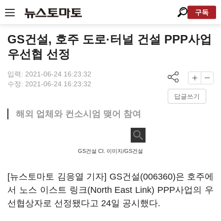
구독
GS건설, 호주 도로·터널 건설 PPP사업
우선협 선정
입력: 2021-06-24 16:23:32
수정: 2021-06-24 16:23:32
답글쓰기
해외 업체와 컨소시엄 맺어 참여
GS건설 CI. 이미지/GS건설
[뉴스토마토 김응열 기자]
GS건설(006360)
은 호주에
서 노스 이스트 링크(North East Link) PPP사업의 우
선협상자로 선정됐다고 24일 공시했다.