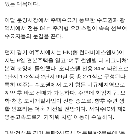
있는 대목이다.
이달 분양시장에서 주택수요가 풍부한 수도권과 광
역시에서 전용 84㎡ 주거형 오피스텔이 속속 선보여
수요자들의 눈길을 끈다.
먼저 경기 여주시에서는 HN(舊 현대비에스앤씨)이
지난 9일 견본주택을 열고 ‘여주 썬앤빌 더 시그니처’
본격 분양에 돌입했다. 오피스텔 전용 84㎡ 타입으로
1단지 172실과 2단지 99실 등 총 271실로 구성된다.
특히 여주는 수도권에서 보기 힘든 비규제지역으로
계약 후 바로 전매가 가능하다. 주변에 현암지구, 오
학·천송 도시개발사업이 진행 중으로, 향후 주변 생
활 인프라는 더욱 개선될 전망이다. 서여주IC와 제2
영동고속도로가 가까워 차량 이동이 수월하다.
대방건설은 경기 동탄2신도시 업무복합2블록에 ‘동