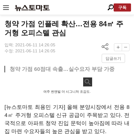
구독
청약 가점 인플레 확산…전용 84㎡ 주
거형 오피스텔 관심
입력: 2021-06-11 14:26:05
수정: 2021-06-11 14:26:05
답글쓰기
청약 가점 60점대 속출…실수요자 부담 가중
여주 썬앤빌 더 시그니처 조감도.
[뉴스토마토 최용민 기자] 올해 분양시장에서 전용 8
4㎡ 주거형 오피스텔 신규 공급이 주목받고 있다. 전
국적으로 아파트 청약 진입 문턱이 높아짐에 따라 내
집 마련 수요자들의 높은 관심을 받고 있다.