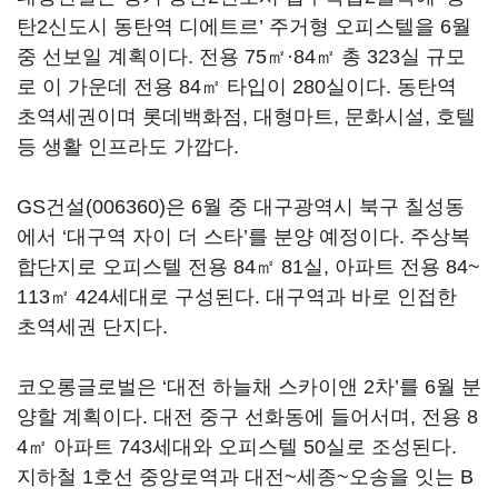
탄2신도시 동탄역 디에트르’ 주거형 오피스텔을 6월
중 선보일 계획이다. 전용 75㎡·84㎡ 총 323실 규모
로 이 가운데 전용 84㎡ 타입이 280실이다. 동탄역
초역세권이며 롯데백화점, 대형마트, 문화시설, 호텔
등 생활 인프라도 가깝다.
GS건설(006360)
은 6월 중 대구광역시 북구 칠성동
에서 ‘대구역 자이 더 스타’를 분양 예정이다. 주상복
합단지로 오피스텔 전용 84㎡ 81실, 아파트 전용 84~
113㎡ 424세대로 구성된다. 대구역과 바로 인접한
초역세권 단지다.
코오롱글로벌은 ‘대전 하늘채 스카이앤 2차’를 6월 분
양할 계획이다. 대전 중구 선화동에 들어서며, 전용 8
4㎡ 아파트 743세대와 오피스텔 50실로 조성된다.
지하철 1호선 중앙로역과 대전~세종~오송을 잇는 B