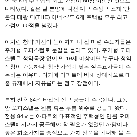
형 중 6개 주택형의 최고 가점이 60점 이상인 것으로
나타났다. 같은 달 분양에 나선 대구 수성구 소재 ‘만
촌역 태왕 디(THE) 아너스’도 6개 주택형 모두 최고
가점이 60점을 넘겼다.
이처럼 청약 가점이 높아지자 내 집 마련 수요자들은
주거형 오피스텔로 눈길을 돌리고 있다. 주거형 오피
스텔은 청약통장 없이 만 19세 이상이면 누구나 청약
신청이 가능하다. 청약 가점이 낮은 실수요자들이 주
목하는 이유다. 여기에 아파트에 비해 상대적으로 대
출 규제에서 자유롭다는 점도 장점이다.
특히 전용 84㎡ 타입의 신규 공급이 주목된다. 그동
안 오피스텔은 원룸 혹은 투룸 위주로 공급돼 왔다.
전용 84㎡는 아파트의 대표적인 주택형인 만큼 오피
스텔에서까지 공급해야 할 필요가 없었던 까닭이다.
높은 희소가치를 중심으로 가치 상승을 기대해 볼 수