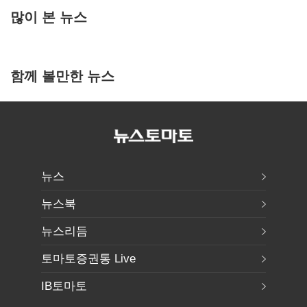
많이 본 뉴스
함께 볼만한 뉴스
뉴스
뉴스북
뉴스리듬
토마토증권통 Live
IB토마토