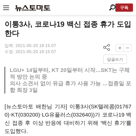
구독
이통3사, 코로나19 백신 접종 휴가 도입
한다
입력: 2021-05-20 18:15:07
수정: 2021-05-20 18:15:07
답글쓰기
LGU+ 14일부터, KT 20일부터 시작…SKT는 구체
적 방안 논의 중
의사 소견서 없이 유급 휴가 사용 가능 …접종일 포
함 최장 3일
[뉴스토마토 배한님 기자] 이통3사(
SK텔레콤(01767
0)
·
KT(030200)
·
LG유플러스(032640)
)가 코로나19 백
신 접종 후 이상 반응에 대비하기 위해 '백신 휴가'를
도입했다.