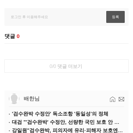
댓글
0
0/0
댓글 더보기
배한님
'검수완박 수정안' 독소조항 '동일성'의 정체
대검 "'검수완박' 수정안, 선량한 국민 보호 안 보여"
강일원"검수완박, 피의자에 유리·피해자 보호엔 문제"