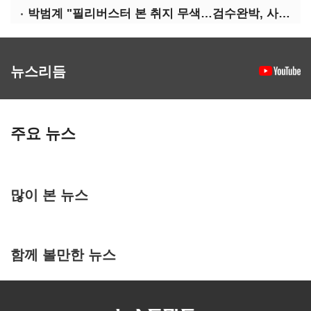
박범계 "필리버스터 본 취지 무색…검수완박, 사실상 합의"
뉴스리듬
주요 뉴스
많이 본 뉴스
함께 볼만한 뉴스