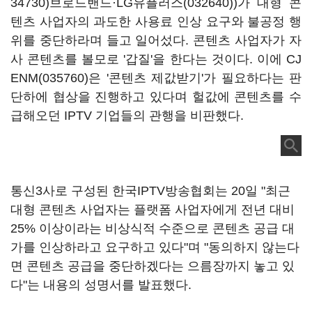
34730)
브로드밴드·
LG유플러스(032640)
)가 대형 콘
텐츠 사업자의 과도한 사용료 인상 요구와 불공정 행
위를 중단하라며 들고 일어섰다. 콘텐츠 사업자가 자
사 콘텐츠를 볼모로 '갑질'을 한다는 것이다. 이에
CJ
ENM(035760)
은 '콘텐츠 제값받기'가 필요하다는 판
단하에 협상을 진행하고 있다며 헐값에 콘텐츠를 수
급해오던 IPTV 기업들의 관행을 비판했다.
통신3사로 구성된 한국IPTV방송협회는 20일 "최근
대형 콘텐츠 사업자는 플랫폼 사업자에게 전년 대비
25% 이상이라는 비상식적 수준으로 콘텐츠 공급 대
가를 인상하라고 요구하고 있다"며 "동의하지 않는다
면 콘텐츠 공급을 중단하겠다는 으름장까지 놓고 있
다"는 내용의 성명서를 발표했다.