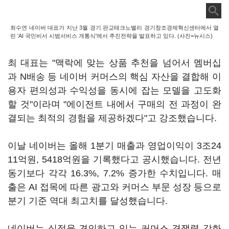
최수연 네이버 대표가 지난 3월 경기 판교테크노밸리 경기창조경제혁신센터에서 열
린 'AI 국민비서 시범서비스 개통식'에서 추진전략을 발표하고 있다. (사진=뉴시스)
최 대표는 "맥락에 맞는 상품 추천을 넘어서 멤버십
과 N배송 등 네이버 커머스의 핵심 자산을 결합해 이
용자 편의성과 수익성을 동시에 잡는 모델을 고도화
할 것"이라며 "에이전트 내에서 구매의 전 과정이 완
결되는 최적의 경험을 제공하겠다"고 강조했습니다.
이날 네이버는 올해 1분기 매출과 영업이익이 3조24
11억원, 5418억원을 기록했다고 공시했습니다. 전년
동기보다 각각 16.3%, 7.2% 증가한 수치입니다. 매
출은 AI 접목에 따른 광고와 커머스 부문 성장 등으로
분기 기준 역대 최고치를 달성했습니다.
네이버는 실적을 견인하고 있는 커머스 경쟁력 강화