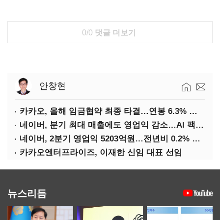
0/0
댓글 더보기
안창현
카카오, 올해 임금협약 최종 타결…연봉 6.3% 인상·격려금 300만원
네이버, 분기 최대 매출에도 영업익 감소…AI 팩토리 속도
네이버, 2분기 영업익 5203억원…전년비 0.2% 감소
카카오엔터프라이즈, 이재한 신임 대표 선임
뉴스리듬