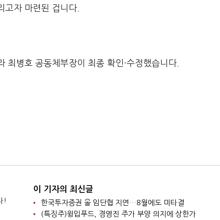
리고자 마련된 겁니다.
라 최병호 공동체부장이 최종 확인·수정했습니다.
이 기자의 최신글
다!
한국투자증권 올 임단협 지연…8월에도 미타결
(특징주)윙입푸드, 경영진 주가 부양 의지에 상한가