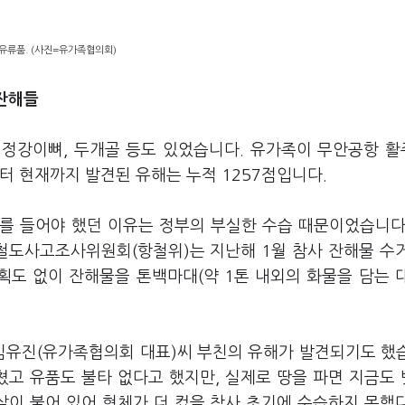
 유류품. (사진=유가족협의회)
 잔해들
, 정강이뼈, 두개골 등도 있었습니다. 유가족이 무안공항 
터 현재까지 발견된 유해는 누적 1257점입니다.
미를 들어야 했던 이유는 정부의 부실한 수습 때문이었습니다
공철도사고조사위원회(항철위)는 지난해 1월 참사 잔해물 수
획도 없이 잔해물을 톤백마대(약 1톤 내외의 화물을 담는 
김유진(유가족협의회 대표)씨 부친의 유해가 발견되기도 했
마쳤고 유품도 불타 없다고 했지만, 실제로 땅을 파면 지금도
 살이 붙어 있어 형체가 더 컸을 참사 초기에 수습하지 못했