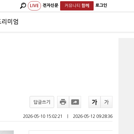
전자신문
로그인
LIVE
커뮤니티
함께
프리미엄
점
답글쓰기
2026-05-10 15:02:21
ㅣ
2026-05-12 09:28:36