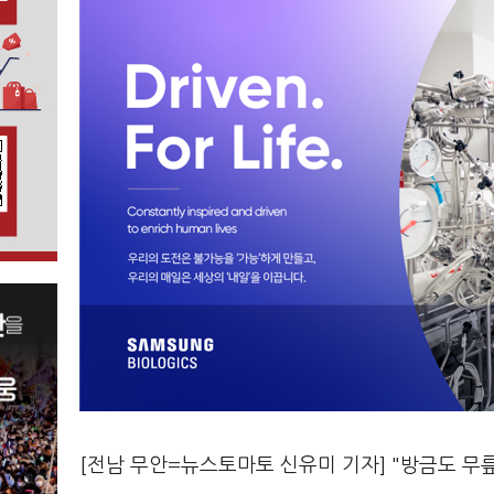
[전남 무안=뉴스토마토 신유미 기자] "방금도 무