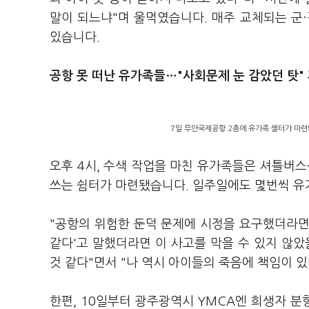
말이 되느냐"며 울먹였습니다. 매주 교체되는 군
있습니다.
공항 못 떠난 유가족들…"사회문제 눈 감았던 탓"
7일 무안국제공항 2층에 유가족 셸터가 마련
오후 4시, 수색 작업을 마친 유가족들은 셔틀버
쓰는 쉼터가 마련됐습니다. 일주일에도 몇번씩 유
"공항의 위험한 둔덕 문제에 시정을 요구했더라면 
같다'고 말했더라면 이 사고를 막을 수 있지 않았
것 같다"면서 "나 역시 아이들의 죽음에 책임이 
한편, 10일부터 광주광역시 YMCA엔 희생자 