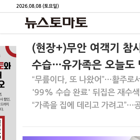
2026.08.08 (토요일)
(현장+)무안 여객기 참사 
수습…유가족은 오늘도 
“무릎이다, 또 나왔어”…활주로
'99% 수습 완료' 뒤집은 재수
“가족을 집에 데리고 가려고”…