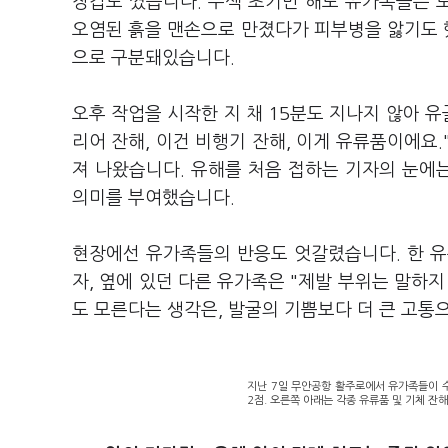
장갑도 꼈습니다. 수색 초기만 해도 유가족들은 
오염된 흙을 맨손으로 만졌다가 피부병을 앓기도 했
으로 구분돼있습니다.
오후 작업을 시작한 지 채 15분도 지나지 않아 유
리어 잔해, 이건 비행기 잔해, 이게 유류품이에요
져 나왔습니다. 유해를 처음 접하는 기자의 눈에
의미를 부여했습니다.
현장에선 유가족들의 반응도 엇갈렸습니다. 한 유
자, 옆에 있던 다른 유가족은 "제발 부위는 말하
도 모른다는 생각은, 발굴의 기쁨보다 더 큰 고통
지난 7일 무안공항 활주로에서 유가족들이 수
2점. 오른쪽 아래는 각종 유류품 및 기체 잔해