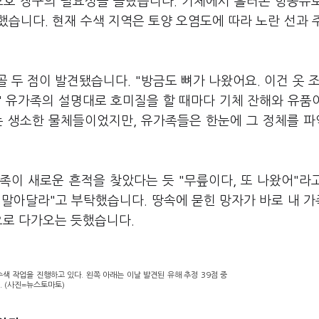
보호 장구의 필요성을 몰랐습니다. 기체에서 흘러온 항공유
습니다. 현재 수색 지역은 토양 오염도에 따라 노란 선과 
골 두 점이 발견됐습니다. "방금도 뼈가 나왔어요. 이건 옷 조
." 유가족의 설명대로 호미질을 할 때마다 기체 잔해와 유품
는 생소한 물체들이었지만, 유가족들은 한눈에 그 정체를 
족이 새로운 흔적을 찾았다는 듯 "무릎이다, 또 나왔어"라
지 말아달라"고 부탁했습니다. 땅속에 묻힌 망자가 바로 내 
으로 다가오는 듯했습니다.
색 작업을 진행하고 있다. 왼쪽 아래는 이날 발견된 유해 추정 39점 중
. (사진=뉴스토마토)