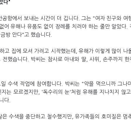
았다"
안공항에서 보내는 시간이 더 깁니다. 그는 "여자 친구와 여
없어 유해나 유품도 없이 장례를 치러야 하는 줄만 알았다.
 금방 안다"고 했습니다.
각하고 집에 모셔 가려고 시작했는데, 유해가 이렇게 많이 나
고 전했습니다. 박씨는 참사로 아내와 딸, 사위, 손주까지 
요일 수색 작업에 참여합니다. 박씨는 "약을 먹으니까 그나
인지는 모르겠지만, '독수리의 눈'처럼 유해를 지나치지 않고
니다.
경찰은 수색을 중단하고 철수했지만, 유가족들의 호미질은 멈