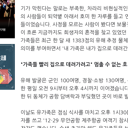
기가 막힌다는 말로는 부족한, 차라리 비현실적인
의 사람들이 뙤약볕 아래서 호미 한 자루를 들고 
들이었습니다. 사정을 모르는 사람이 봤다면 보물
이 흐른 지금까지도 희생자의 흔적을 찾고 있었던 겁
가족들은 최근 한 달 새 1383점의 유해 추정 물
의미를 부여하면서 '내 가족은 내가 집으로 데려
"가족들 빨리 집으로 데려가려고" 멈출 수 없는 
유해 발굴은 군인 100여명, 경찰·소방 130여명
한 평일 오전 9시부터 오후 4시까지 이어졌습니다
한 뒤 동체가 공항 담벼락과 부딪혔던 곳이 바로 
이날도 유가족은 점심 식사를 마치고 오후 1시30
자를 쓰고 '12·29 무안공항 제주항공 여객기 