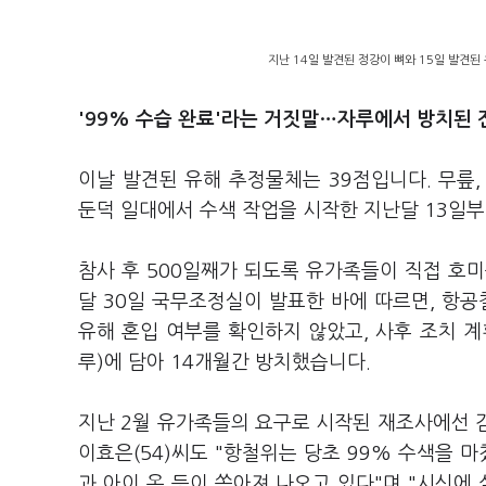
지난 14일 발견된 정강이 뼈와 15일 발견된
'99% 수습 완료'라는 거짓말…자루에서 방치된
이날 발견된 유해 추정물체는 39점입니다. 무릎
둔덕 일대에서 수색 작업을 시작한 지난달 13일부
참사 후 500일째가 되도록 유가족들이 직접 호
달 30일 국무조정실이 발표한 바에 따르면, 항
유해 혼입 여부를 확인하지 않았고, 사후 조치 계
루)에 담아 14개월간 방치했습니다.
지난 2월 유가족들의 요구로 시작된 재조사에선 
이효은(54)씨도 "항철위는 당초 99% 수색을 
과 아이 옷 등이 쏟아져 나오고 있다"며 "시신에