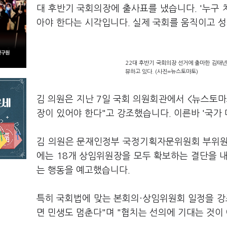
대 후반기 국회의장에 출사표를 냈습니다. '누구 
아야 한다는 시각입니다. 실제 국회를 움직이고 성
22대 후반기 국회의장 선거에 출마한 김태년
뷰하고 있다. (사진=뉴스토마토)
김 의원은 지난 7일 국회 의원회관에서 <뉴스토마
장이 있어야 한다"고 강조했습니다. 이른바 '국가
김 의원은 문재인정부 국정기획자문위원회 부위원
에는 18개 상임위원장을 모두 확보하는 결단을 
는 행동을 예고했습니다.
특히 국회법에 맞는 본회의·상임위원회 일정을 강
면 민생도 멈춘다"며 "협치는 선의에 기대는 것이