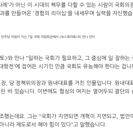
차례'가 아닌 이 시대의 책무를 다할 수 있는 사람이 국회의
과를 만들어온 '경험의 리더십'을 내세우며 실력을 자신했습
 민주당 의원이 지난 7일 국회 의원회관에서 <뉴스토마토>와 만나 인터
토>와 만나 "일하는 국회가 필요하고, 그 중심에 일 잘하는
 대항전'에 접어든 시기인 만큼 국회도 유능해야 한다는 겁니
장, 당 정책위의장과 원내대표를 거친 인물입니다. 원내대
내린 바 있습니다. 이번에도 협상의 여지는 열어두되 결단의
조했는데요. 그는 "국회가 지연되면 개혁이 지연되고, 법안
 아니라 제도로서 해야 힘이 있다"고 말했습니다.