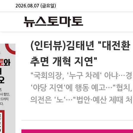
2026.08.07 (금요일)
(인터뷰)김태년 "대전환
추면 개혁 지연"
"국회의장, '누구 차례' 아냐…
'야당 지연'에 행동 예고…"협치,
의전은 '노'…"법안·예산 제때 