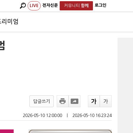
전자신문
로그인
LIVE
커뮤니티
함께
프리미엄
멈
답글쓰기
2026-05-10 12:00:00
ㅣ
2026-05-10 16:23:24