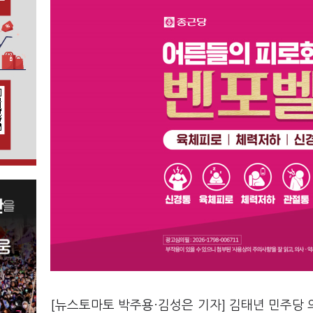
[뉴스토마토 박주용·김성은 기자] 김태년 민주당 의