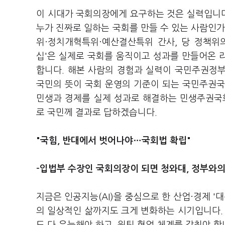
이 시대가 국회의장에게 요구하는 것은 실력입니다
누가 진짜로 일하는 국회를 만들 수 있는 사람인가
위·정치개혁특위·예산결산특위 간사, 당 정책위
십'은 실제로 국회를 움직이고 성과를 만들어온 
합니다. 해본 사람의 경험과 실력이 국민주권정부
국민의 뜻이 국회 운영의 기준이 되는 국민주권국
민생과 경제를 실제 성과로 해결하는 민생주권국회
로 국민께 결과로 답하겠습니다.
"국힘, 반대에서 벗어나야…국회법 확립"
-입법부 수장인 국회의장이 되면 청와대, 정부와의
지금은 인공지능(AI)을 중심으로 한 산업·경제 '
의 일상적인 삶까지도 크게 변화하는 시기입니다. 이