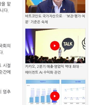
장을 맡
니다.
비트코인도 국가자산으로…'보관·평가·처
분' 기준은 숙제
 국회의
다.
표 시절
카카오, 2분기 매출·영업익 역대 최대…
 순간에
에이전트 AI 수익화 관건
이 멈추