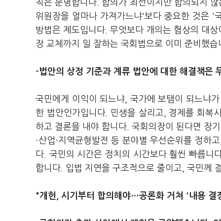
칙은 분명합니다. 합의가 최선이지만 합의되지 않는
위원장을 얼마나 가져가느냐'보다 중요한 것은 '국
방법은 제도입니다. 무엇보다 개의는 협상의 대상이 
장 교체까지 일 잘하는 국회법으로 이미 준비했습
-법안의 상정 기준과 계류 법안에 대한 해결책은 
국민에게 이익이 되느냐, 국가에 보탬이 되느냐가
한 법안인가입니다. 민생을 살리고, 경제를 회복
하고 결론을 내야 합니다. 국회의장이 된다면 장기
·산업·지역균형발전 등 분야별 우선순위를 정하고
다. 국민의 시간은 정치의 시간보다 훨씬 빠릅니다
합니다. 입법 지연을 구조적으로 줄이고, 국민께
"개헌, 시기부터 합의해야…공론화 거쳐 '내용 결정