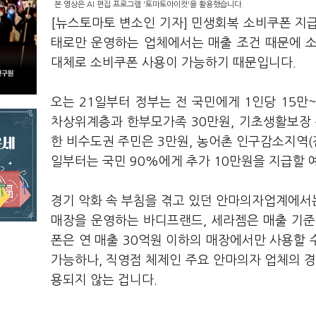
본 영상은 AI 편집 프로그램 '토마토아이컷'을 활용했습니다.
[뉴스토마토 변소인 기자] 민생회복 소비쿠폰 지
태로만 운영하는 업체에서는 매출 조건 때문에 
대체로 소비쿠폰 사용이 가능하기 때문입니다.
오는 21일부터 정부는 전 국민에게 1인당 15만
차상위계층과 한부모가족 30만원, 기초생활보장 
한 비수도권 주민은 3만원, 농어촌 인구감소지역(전
일부터는 국민 90%에게 추가 10만원을 지급할 
경기 악화 속 부침을 겪고 있던 안마의자업계에서
매장을 운영하는 바디프랜드, 세라젬은 매출 기준
폰은 연 매출 30억원 이하의 매장에서만 사용할
가능하나, 직영점 체제인 주요 안마의자 업체의 경
용되지 않는 겁니다.