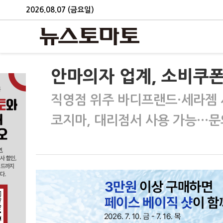
2026.08.07 (금요일)
안마의자 업계, 소비쿠폰
직영점 위주 바디프랜드·세라젬 
코지마, 대리점서 사용 가능…문