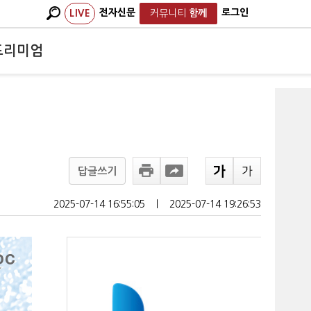
전자신문
로그인
LIVE
커뮤니티
함께
프리미엄
답글쓰기
2025-07-14 16:55:05
ㅣ
2025-07-14 19:26:53