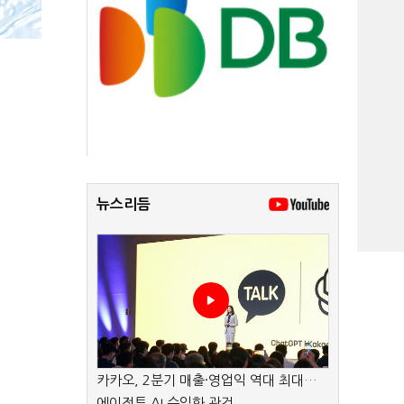
뉴스리듬
카카오, 2분기 매출·영업익 역대 최대…
에이전트 AI 수익화 관건