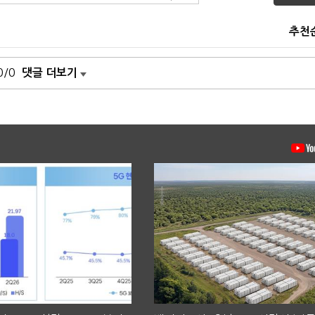
추천
0/0
댓글 더보기