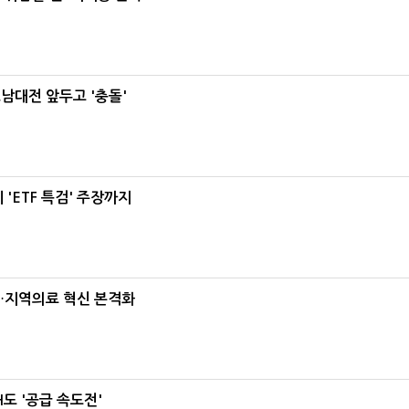
호남대전 앞두고 '충돌'
'ETF 특검' 주장까지
…지역의료 혁신 본격화
도 '공급 속도전'