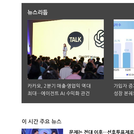
뉴스리듬
카카오, 2분기 매출·영업익 역대
가입자 증가
최대…에이전트 AI 수익화 관건
성장 본궤
이 시간 주요 뉴스
문제는 전대 이후…선호투표제로 