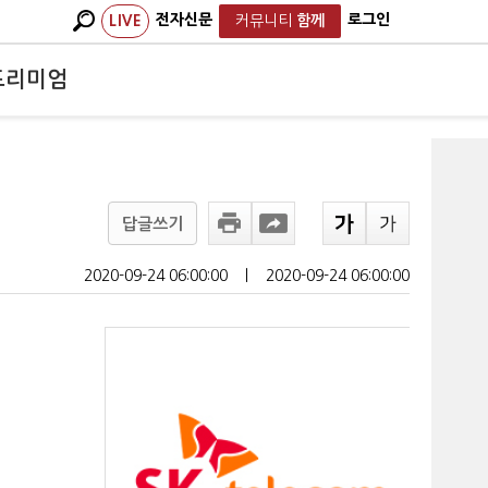
전자신문
로그인
LIVE
커뮤니티
함께
프리미엄
답글쓰기
2020-09-24 06:00:00
ㅣ
2020-09-24 06:00:00