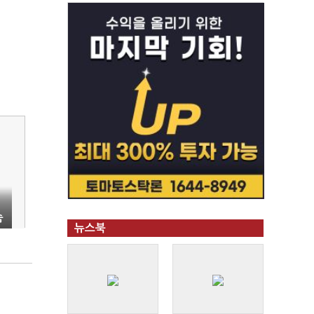
숨
뉴스북