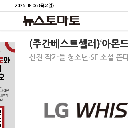
2026.08.06 (목요일)
(주간베스트셀러)‘아몬드
신진 작가들 청소년·SF 소설 뜬