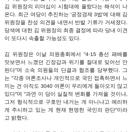
김 위원장의 리더십이 시험대에 올랐다는 해석이 나
온다. 최근 여당이 추진하는 '공정경제 3법'에 대해 김
위원장을 찬성 의견을 내면서 반발 기류가 거세졌다.
당색에 대한 김 위원장의 최종 결정에 따라 당내 이견
이 또다시 속출할 가능성도 있다.
김 위원장은 이날 의원총회에서 "4·15 총선 패배를
맛보면서 느꼈던 긴장감과 위기를 절대로 잊어선 안
된다"며 소속 의원들의 단결과 협조를 당부했다. 그
는 "각종 여론조사나 개인적으로 국민 접촉하면서 느
끼는 건 아직도 3040 여론이 우리에게 돌아오지 않고
있다"며 "과연 이 당이 실질적 변화를 가져올 것이냐,
그저 형식적으로 구호만 내거는 게 아니냐고 예리하
게 주시하고 있는 게 현재 현명한 국민의 판단"이라
고 밝혔다.