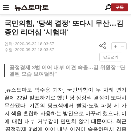
구독
국민의힘, '당색 결정' 또다시 무산…김
종인 리더십 '시험대'
입력: 2020-09-22 18:03:57
수정: 2020-09-22 18:03:57
답글쓰기
공정경제 3법 이어 내부 이견 속출…김 위원장 "단
결된 모습 보여달라"
[뉴스토마토 박주용 기자] 국민의힘이 두 차례 연기
끝에 22일 발표하기로 했던 당 상징색 결정이 또다시
무산됐다. 기존의 핑크색에서 빨강·노랑·파랑 세 가
지 색을 혼합해 사용하는 방안으로 바꾸려 했으나, 이
에 대한 내부 거부감이 만만치 않기 때문이다. 최근
'공정경제 3'법에 이어 내부 이견이 속출하면서 김종