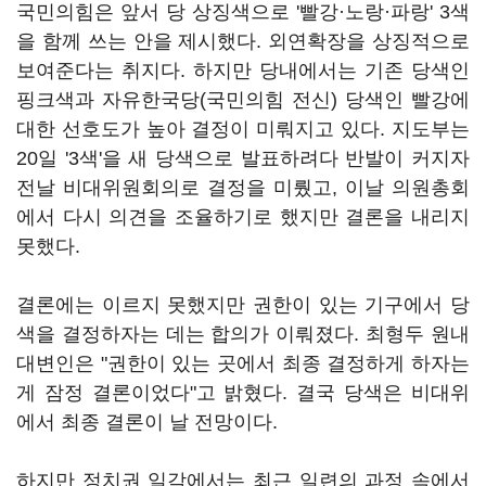
국민의힘은 앞서 당 상징색으로 '빨강·노랑·파랑' 3색
을 함께 쓰는 안을 제시했다. 외연확장을 상징적으로
보여준다는 취지다. 하지만 당내에서는 기존 당색인
핑크색과 자유한국당(국민의힘 전신) 당색인 빨강에
대한 선호도가 높아 결정이 미뤄지고 있다. 지도부는
20일 '3색'을 새 당색으로 발표하려다 반발이 커지자
전날 비대위원회의로 결정을 미뤘고, 이날 의원총회
에서 다시 의견을 조율하기로 했지만 결론을 내리지
못했다.
결론에는 이르지 못했지만 권한이 있는 기구에서 당
색을 결정하자는 데는 합의가 이뤄졌다. 최형두 원내
대변인은 "권한이 있는 곳에서 최종 결정하게 하자는
게 잠정 결론이었다"고 밝혔다. 결국 당색은 비대위
에서 최종 결론이 날 전망이다.
하지만 정치권 일각에서는 최근 일련의 과정 속에서