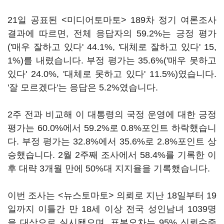
21일 공표된 <미디어토마토> 189차 정기 여론조사
결과에 따르면, 전체 응답자의 59.2%는 긍정 평가
('매우 잘하고 있다' 44.1%, '대체로 잘하고 있다' 15,
1%)를 내렸습니다. 부정 평가는 35.6%('매우 못하고
있다' 24.0%, '대체로 못하고 있다' 11.5%)였습니다.
'잘 모르겠다'는 응답은 5.2%였습니다.
2주 전과 비교해 이 대통령의 국정 운영에 대한 긍정
평가는 60.0%에서 59.2%로 0.8%포인트 하락했습니
다. 부정 평가는 32.8%에서 35.6%로 2.8%포인트 상
승했습니다. 2월 2주째 조사에서 58.4%를 기록한 이
후 대략 3개월 만에 50%대 지지율을 기록했습니다.
이번 조사는 <뉴스토마토> 의뢰로 지난 18일부터 19
일까지 이틀간 만 18세 이상 전국 성인남녀 1039명
을 대상으로 실시됐으며, 표본오차는 95% 신뢰수준