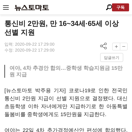
구독
통신비 2만원, 만 16~34세·65세 이상
선별 지원
입력: 2020-09-22 17:29:00
수정: 2020-09-22 17:29:00
답글쓰기
여야, 4차 추경안 합의…중학생 학습지원금 15만
원 지급
[뉴스토마토 박주용 기자] 코로나19로 인한 전국민
통신비 2만원 지급이 선별 지원으로 결정됐다. 대신
초등학생 이하 자녀에게만 지급하기로 한 아동특별
돌봄비를 중학생에게도 15만원을 지급한다.
여야는 22일 4차 추가경정예산안 편성에 합의했다.