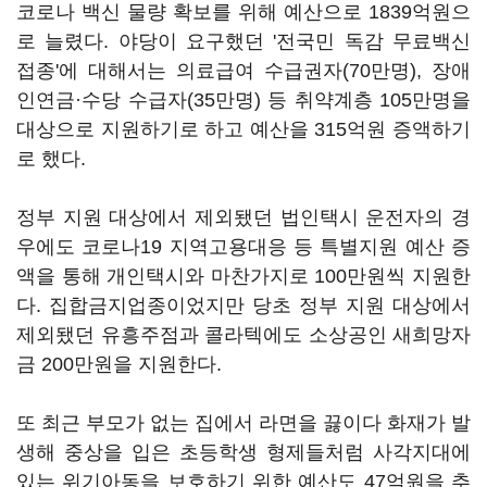
코로나 백신 물량 확보를 위해 예산으로 1839억원으
로 늘렸다. 야당이 요구했던 '전국민 독감 무료백신
접종'에 대해서는 의료급여 수급권자(70만명), 장애
인연금·수당 수급자(35만명) 등 취약계층 105만명을
대상으로 지원하기로 하고 예산을 315억원 증액하기
로 했다.
정부 지원 대상에서 제외됐던 법인택시 운전자의 경
우에도 코로나19 지역고용대응 등 특별지원 예산 증
액을 통해 개인택시와 마찬가지로 100만원씩 지원한
다. 집합금지업종이었지만 당초 정부 지원 대상에서
제외됐던 유흥주점과 콜라텍에도 소상공인 새희망자
금 200만원을 지원한다.
또 최근 부모가 없는 집에서 라면을 끓이다 화재가 발
생해 중상을 입은 초등학생 형제들처럼 사각지대에
있는 위기아동을 보호하기 위한 예산도 47억원을 추