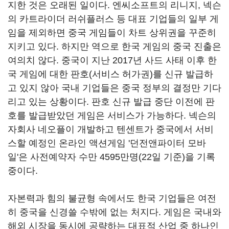
지한 것은 오래된 일이다. 엔씨소프트의 리니지, 넥슨
의 카트라이더 러쉬플러스 등 대표 기업들의 일부 게
임을 제외하면 중국 게임들이 차트 상위권을 꾸준히
지키고 있다. 하지만 역으로 한국 게임의 중국 진출은
여의치 않다. 중국이 지난 2017년 사드 사태 이후 한
국 게임에 대한 판호(서비스 허가권)를 신규 발급하
고 있지 않아 국내 기업들은 중국 정부의 결정만 기다
리고 있는 상황이다. 판호 신규 발급 중단 이전에 판
호를 발급받았던 게임은 서비스가 가능하다. 넥슨의
자회사 네오플이 개발하고 텐센트가 중국에서 서비
스할 예정인 온라인 액션게임 '던전앤파이터 모바
일'은 사전예약자 수만 4595만명(22일 기준)을 기록
중이다.
자본력과 힘의 불균형 속에서도 한국 기업들은 여전
히 중국을 신경쓸 수밖에 없는 처지다. 게임은 국내와
해외 시장을 동시에 공략하는 대표적 산업 중 하나인