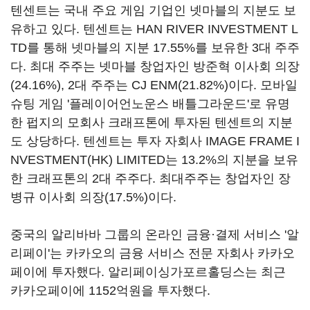
텐센트는 국내 주요 게임 기업인 넷마블의 지분도 보
유하고 있다. 텐센트는 HAN RIVER INVESTMENT L
TD를 통해 넷마블의 지분 17.55%를 보유한 3대 주주
다. 최대 주주는 넷마블 창업자인 방준혁 이사회 의장
(24.16%), 2대 주주는 CJ ENM(21.82%)이다. 모바일
슈팅 게임 '플레이어언노운스 배틀그라운드'로 유명
한 펍지의 모회사 크래프톤에 투자된 텐센트의 지분
도 상당하다. 텐센트는 투자 자회사 IMAGE FRAME I
NVESTMENT(HK) LIMITED는 13.2%의 지분을 보유
한 크래프톤의 2대 주주다. 최대주주는 창업자인 장
병규 이사회 의장(17.5%)이다.
중국의 알리바바 그룹의 온라인 금융·결제 서비스 '알
리페이'는 카카오의 금융 서비스 전문 자회사 카카오
페이에 투자했다. 알리페이싱가포르홀딩스는 최근
카카오페이에 1152억원을 투자했다.