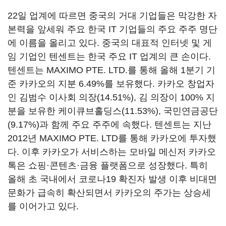
22일 업계에 따르면 중국의 거대 기업들은 막강한 자
본력을 앞세워 주요 한국 IT 기업들의 주요 주주 명단
에 이름을 올리고 있다. 중국의 대표적 인터넷 및 게
임 기업인 텐센트는 한국 주요 IT 업계의 큰 손이다.
텐센트는 MAXIMO PTE. LTD.를 통해 올해 1분기 기
준 카카오의 지분 6.49%를 보유했다. 카카오 창업자
인 김범수 이사회 의장(14.51%), 김 의장이 100% 지
분을 보유한 케이큐브홀딩스(11.53%), 국민연금공단
(9.17%)과 함께 주요 주주에 속했다. 텐센트는 지난
2012년 MAXIMO PTE. LTD를 통해 카카오에 투자했
다. 이후 카카오가 서비스하는 모바일 메신저 카카오
톡은 쇼핑·콘텐츠·금융 플랫폼으로 성장했다. 특히
올해 초 국내에서 코로나19 확진자 발생 이후 비대면
문화가 급속히 확산되면서 카카오의 주가는 상승세
를 이어가고 있다.