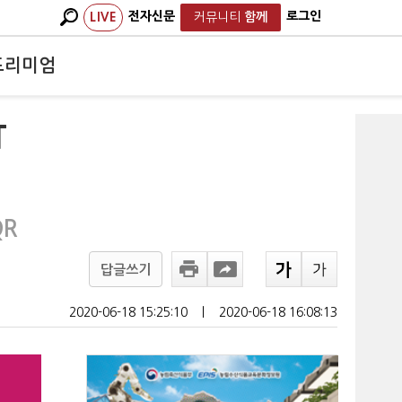
전자신문
로그인
LIVE
커뮤니티
함께
프리미엄
T
QR
답글쓰기
2020-06-18 15:25:10
ㅣ
2020-06-18 16:08:13