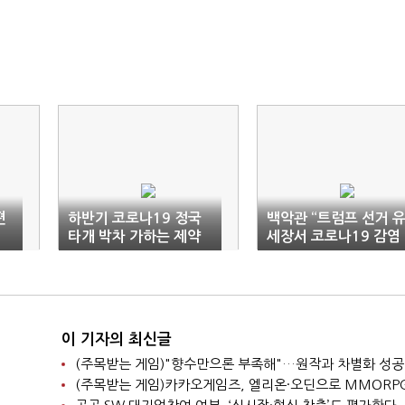
편
하반기 코로나19 정국
백악관 “트럼프 선거 
타개 박차 가하는 제약
세장서 코로나19 감염
업계
되면 개인책임”
이 기자의 최신글