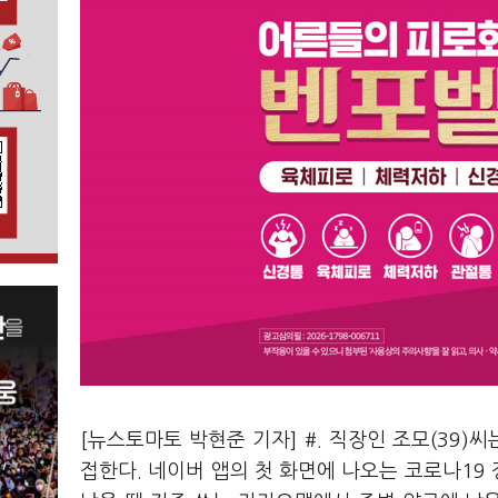
[뉴스토마토 박현준 기자] #. 직장인 조모(39)
접한다. 네이버 앱의 첫 화면에 나오는 코로나19 