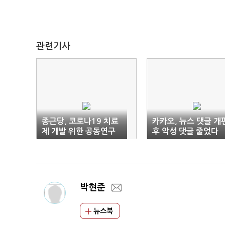
관련기사
종근당, 코로나19 치료
카카오, 뉴스 댓글 개
제 개발 위한 공동연구
후 악성 댓글 줄었다
및 임상 추진
박현준
뉴스북