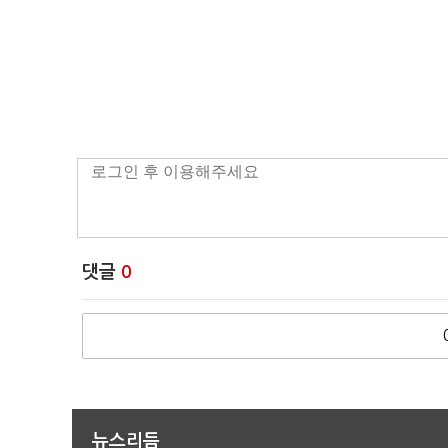
댓글
0
뉴스리듬