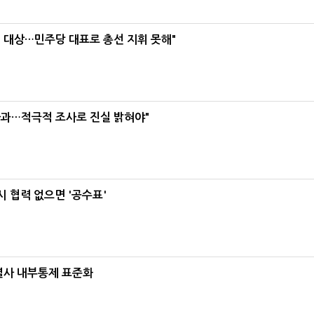
택' 대상…민주당 대표로 총선 지휘 못해"
사과…적극적 조사로 진실 밝혀야"
 협력 없으면 '공수표'
계열사 내부통제 표준화