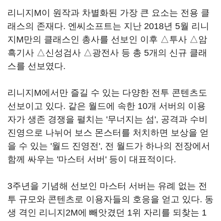
리니지M이 원작과 차별화된 가장 큰 요소는 전용 클
래스의 존재다. 엔씨소프트는 지난 2018년 5월 리니
지M만의 클래스인 총사를 선보인 이후 △투사 △암
흑기사 △신성검사 △광전사 등 총 5개의 신규 클래
스를 선보였다.
리니지M에서만 즐길 수 있는 다양한 전투 콘텐츠도
선보이고 있다. 같은 월드에 속한 10개 서버의 이용
자가 생존 경쟁을 펼치는 '무너지는 섬', 공격과 수비
진영으로 나뉘어 보스 몬스터를 처치하면 보상을 얻
을 수 있는 '월드 진영전', 전 월드가 하나의 전장에서
함께 싸우는 '마스터 서버' 등이 대표적이다.
3주년을 기념해 선보인 마스터 서버는 유례 없는 전
투 규모와 콘텐츠로 이용자들의 호응을 얻고 있다. 동
생 격인 리니지2M에 빼앗겼던 1위 자리를 되찾는 1