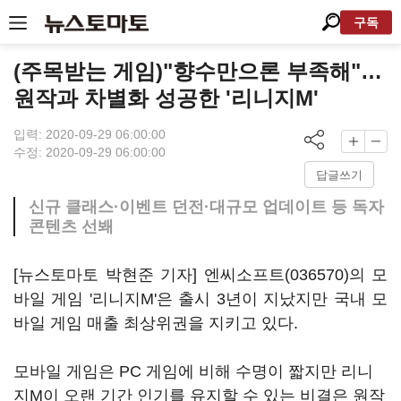
구독
(주목받는 게임)"향수만으론 부족해"…
원작과 차별화 성공한 '리니지M'
입력: 2020-09-29 06:00:00
수정: 2020-09-29 06:00:00
답글쓰기
신규 클래스·이벤트 던전·대규모 업데이트 등 독자
콘텐츠 선봬
[뉴스토마토 박현준 기자]
엔씨소프트(036570)
의 모
바일 게임 '리니지M'은 출시 3년이 지났지만 국내 모
바일 게임 매출 최상위권을 지키고 있다.
모바일 게임은 PC 게임에 비해 수명이 짧지만 리니
지M이 오랜 기간 인기를 유지할 수 있는 비결은 원작