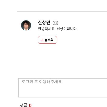
결…"정보·캐릭터"
신상민
안녕하세요. 신상민입니다.
뉴스북
댓글
0