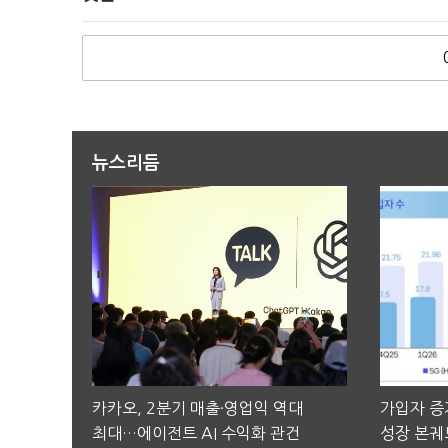
뉴스리듬
카카오, 2분기 매출·영업익 역대
가입자 증가
최대…에이전트 AI 수익화 관건
성장 본궤