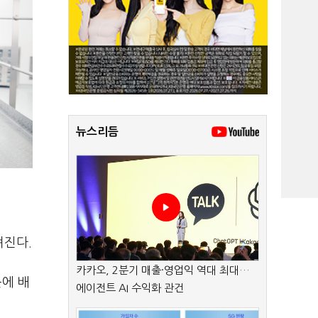
뉴스리듬
려진다
.
카카오, 2분기 매출·영업익 역대 최대…
에 배
에이전트 AI 수익화 관건