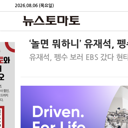
2026.08.06 (목요일)
‘놀면 뭐하니’ 유재석, 펭
유재석, 펭수 보러 EBS 갔다 현