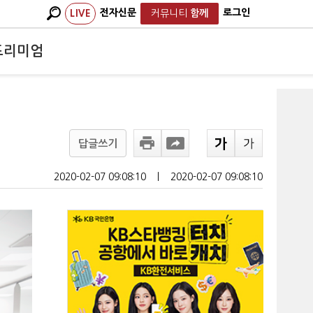
전자신문
로그인
LIVE
커뮤니티
함께
프리미엄
답글쓰기
2020-02-07 09:08:10
ㅣ
2020-02-07 09:08:10