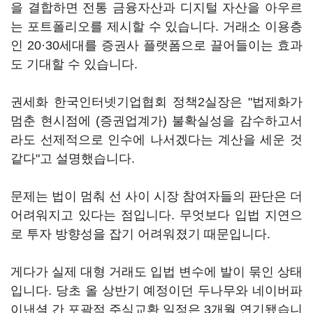
을 결합하면 전통 금융자산과 디지털 자산을 아우르
는 포트폴리오를 제시할 수 있습니다. 거래소 이용층
인 20·30세대를 증권사 플랫폼으로 끌어들이는 효과
도 기대할 수 있습니다.
권세화 한국인터넷기업협회 정책2실장은 "법제화가
멈춘 현시점에 (증권업계가) 불확실성을 감수하고서
라도 선제적으로 인수에 나서겠다는 계산을 세운 것
같다"고 설명했습니다.
문제는 법이 멈춰 선 사이 시장 참여자들의 판단은 더
어려워지고 있다는 점입니다. 무엇보다 입법 지연으
로 투자 방향성을 잡기 어려워졌기 때문입니다.
게다가 실제 대형 거래도 입법 변수에 발이 묶인 상태
입니다. 당초 올 상반기 예정이던 두나무와 네이버파
이낸셜 간 포괄적 주식교환 일정은 3개월 연기됐습니