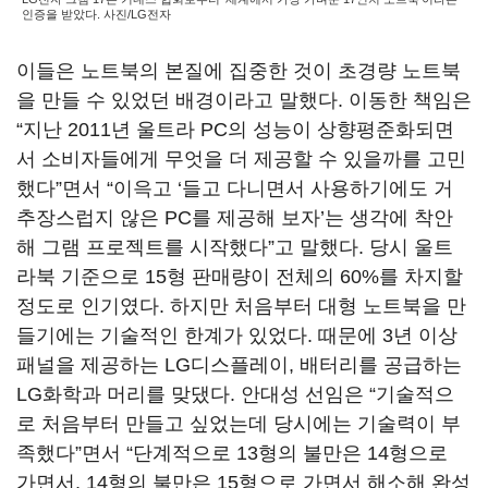
인증을 받았다. 사진/LG전자
이들은 노트북의 본질에 집중한 것이 초경량 노트북
을 만들 수 있었던 배경이라고 말했다. 이동한 책임은
“지난 2011년 울트라 PC의 성능이 상향평준화되면
서 소비자들에게 무엇을 더 제공할 수 있을까를 고민
했다”면서 “이윽고 ‘들고 다니면서 사용하기에도 거
추장스럽지 않은 PC를 제공해 보자’는 생각에 착안
해 그램 프로젝트를 시작했다”고 말했다. 당시 울트
라북 기준으로 15형 판매량이 전체의 60%를 차지할
정도로 인기였다. 하지만 처음부터 대형 노트북을 만
들기에는 기술적인 한계가 있었다. 때문에 3년 이상
패널을 제공하는 LG디스플레이, 배터리를 공급하는
LG화학과 머리를 맞댔다. 안대성 선임은 “기술적으
로 처음부터 만들고 싶었는데 당시에는 기술력이 부
족했다”면서 “단계적으로 13형의 불만은 14형으로
가면서, 14형의 불만은 15형으로 가면서 해소해 완성