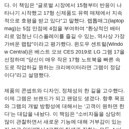
다. 이 책임은 “글로벌 시장에서 15형부터 반응이 나
타나기 시작했고 17형 신제품도 유력 매체에서 지속
적으로 호평을 받고 있다”고 말했다. 랩톱매그(laptop
mag)는 5점 만점에 4점을 부여하며 “환상적인 배터
리로 엄청난 디스플레이를 즐길 수 있는, 역사상 가장
가벼운 랩탑”이라고 평가했다. 윈도우 센트럴(Windo
w Central)은 베스트 오브 CES 2019로 LG 그램 17을
선정하며 “당신이 매우 작은 17형 노트북을 빠른 속
도로 작업하길 원하는 크리에이터라면 그램이 정답
이다”라고 설명했다.
제품의 콘셉트와 디자인, 정체성의 한 길을 고수했다.
이제 그램은 브랜드가 되고 팬덤도 생겼다. 향후 목표
와 그램의 개발 방향성에 대해서는 ‘고객이 원하면 한
다’는 대답을 내놨다. 이 책임은 “소비자들을 상당히
많이 관찰하면서 새로운 기능에 대해 거부감이 있는