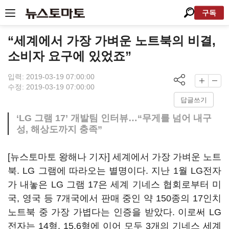
구독
“세계에서 가장 가벼운 노트북의 비결,
소비자 요구에 있었죠”
입력: 2019-03-19 07:00:00
수정: 2019-03-19 07:00:00
답글쓰기
‘LG 그램 17’ 개발팀 인터뷰…“무게를 넘어 내구
성, 해상도까지 충족”
[뉴스토마토 왕해나 기자] 세계에서 가장 가벼운 노트
북. LG 그램에 따라오는 별명이다. 지난 1월 LG전자
가 내놓은 LG 그램 17은 세계 기네스 협회로부터 미
국, 영국 등 7개국에서 판매 중인 약 150종의 17인치
노트북 중 가장 가볍다는 인증을 받았다. 이로써 LG
전자는 14형, 15.6형에 이어 모두 3개의 기네스 세계