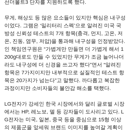
선더볼트3 단자를 지원하도록 했다.
무게, 해상도 등 많은 요소들이 있지만 핵심은 내구성
이었다. 그램은 ‘밀리터리 스펙’으로 알려진 미국 국
방성 신뢰성 테스트의 7개 항목(충격, 먼지, 고온, 저
온, 진동, 염무, 저압)을 통과해 내구성을 인정받았다.
인 책임연구원은 “가볍게만 만들면 더 가볍게 해서 1
200g대로도 만들 수 있었지만 무게가 조금 늘어나더
라도 내구성에 더 신경을 쓰고자 했다”면서 “알려진
항목은 7가지이지만 내부적으로 실질적인 테스트 항
목은 20가지가 넘는다”고 말했다. 까다롭고 복잡한
과정이지만 소비자들의 불안감 해소를 택했다.
LG전자가 강세인 한국 시장에서와 달리 글로벌 시장
에서는 HP, 레노보, 델 등 강자들이 도사리고 있다. L
G전자는 미국, 일본, 중국 등을 중심으로 15형 이상
의 제품군을 앞세워 브랜드 이미지를 높여갈 계획이