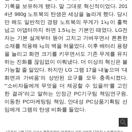
기록을 보유하게 됐다. 말 그대로 혁신적이었다. 201
4년 980g 노트북의 탄생은 세상을 놀라게 했다. 당시
만 해도 일반적인 경량 노트북의 무게가 1㎏이 훌쩍
넘고 어댑터까지 하면 1.5㎏는 기본인 때였다. LG전
자는 기본 설계부터 뜯어 고치고 가벼우면서 튼튼한
소재를 적용해 ㎏의 벽을 허물었다. 이후 배터리 용량
을 늘리고 화면 크기를 키우면서도 기존 무게를 유지
하는 진화를 끊임없이 이뤄냈다. 더 이상의 혁신은 불
가능할 줄 알았다. 하지만 LG 그램 17을 내놓으며 ‘대
화면과 가벼움’의 상반된 요구를 모두 충족시켰다.
“‘소비자들에게 무엇을 더 제공할 수 있을까’를 고민
한 결과”라고 말하는 인정근 PC기구팀 책임연구원,
이동한 PC마케팅팀 책임, 안대성 PC상품기획팀 선
임에게 그램의 탄생 비화를 들었다.
LG전자 그램 17은 기네스 협회로부터 '세계에서 가장 가벼운 17인치 노트북'이라는