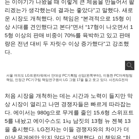
는 이야기가 나왔을 때 이렇게 큰 제품을 만들어서 팔
리겠는가 생각했는데 결과는 좋았다”고 말했다. 새로
운 시장도 개척했다. 이 책임은 “본격적으로 15형 이
상 시대를 견인했다고 본다”면서 “17형이 나오면서 1
5형 이상의 판매 비중이 70%를 육박하고 있고 판매
량은 전년 대비 두 자릿수 이상 증가했다”고 강조했
다.
서울 여의도 LG트윈타워에서 안대성 PC기획팀 선임(왼쪽부터), 이동한 PC마케팅팀
책임, 인정근 PC기구팀 책임연구원이 LG 그램 17을 들고 웃고 있다. 사진/LG전자
처음 시장을 개척하는 데는 시간과 노력이 들지만 막
상 시장이 열리고 나면 경쟁자들은 빠르게 따라잡는
다. 에이서는 980g으로 무게를 줄인 15.6형 스위프트
5를 내놨고 에이수스도 1㎏ 남짓의 13형 뉴 젠북 13
을 출시했다. LG전자는 이들 경쟁자와의 차이가 더
이상 무게에만 있지 않다고 설명했다. 이 책임은 “처