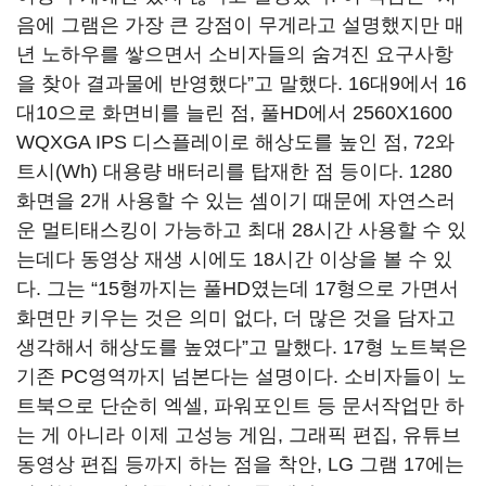
음에 그램은 가장 큰 강점이 무게라고 설명했지만 매
년 노하우를 쌓으면서 소비자들의 숨겨진 요구사항
을 찾아 결과물에 반영했다”고 말했다. 16대9에서 16
대10으로 화면비를 늘린 점, 풀HD에서 2560X1600
WQXGA IPS 디스플레이로 해상도를 높인 점, 72와
트시(Wh) 대용량 배터리를 탑재한 점 등이다. 1280
화면을 2개 사용할 수 있는 셈이기 때문에 자연스러
운 멀티태스킹이 가능하고 최대 28시간 사용할 수 있
는데다 동영상 재생 시에도 18시간 이상을 볼 수 있
다. 그는 “15형까지는 풀HD였는데 17형으로 가면서
화면만 키우는 것은 의미 없다, 더 많은 것을 담자고
생각해서 해상도를 높였다”고 말했다. 17형 노트북은
기존 PC영역까지 넘본다는 설명이다. 소비자들이 노
트북으로 단순히 엑셀, 파워포인트 등 문서작업만 하
는 게 아니라 이제 고성능 게임, 그래픽 편집, 유튜브
동영상 편집 등까지 하는 점을 착안, LG 그램 17에는