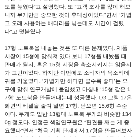
도를 높였다”고 설명했다. 또 “고객 조사를 많이 해보
니까 무게만큼 중요한 것이 휴대성이었다”면서 “가볍
고 오래 사용하는 배터리를 넣는데도 시간이 걸렸
다”고 덧붙였다.
17형 노트북을 내놓는 것은 또 다른 문제였다. 제품
시장이 15형에 맞춰져 있다 보니 17형을 내놨을 때
판매가 될지, 혹은 15형 시장을 축소시키지는 않을지
가 고민이었다. 하지만 이번에도 소비자의 목소리에
귀를 기울였다. ‘가볍기만 하다면 클수록 좋다’는 요
구에 맞춰 연구개발에 돌입했고 마침내 ‘15형 같은 1
7형’ 노트북을 만들어내는데 성공했다. LG 그램 17은
화면의 베젤을 줄여 열면 17형, 닫으면 15.6형 수준
이다. 무게도 일반 13형대 노트북 무게와 비슷한 134
0g 정도다. 인정근 책임연구원은 “편견을 깨는 게 중
요했다”면서 “처음 기획 단계에서 17형을 만들어보자