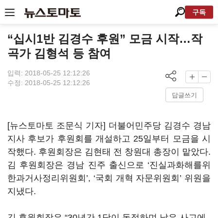
구독
“십시1반 김경수 후원” 모금 시작…작
곡가 김형석 등 참여
입력: 2018-05-25 12:12:26
수정: 2018-05-25 12:12:26
답글쓰기
[뉴스토마토 조문식 기자] 더불어민주당 김경수 경남
지사 후보가 후원회를 개설하고 25일부터 모금을 시
작했다. 후원회장은 김현태 전 창원대 총장이 맡았다.
김 후원회장은 경남 진주 출신으로 ‘진실과화해를위
한과거사정리위원회’, ‘국회 개혁 자문위원회’ 위원을
지냈다.
김 후원회장은 “30년간 1당이 독점하며 낡은 사고에