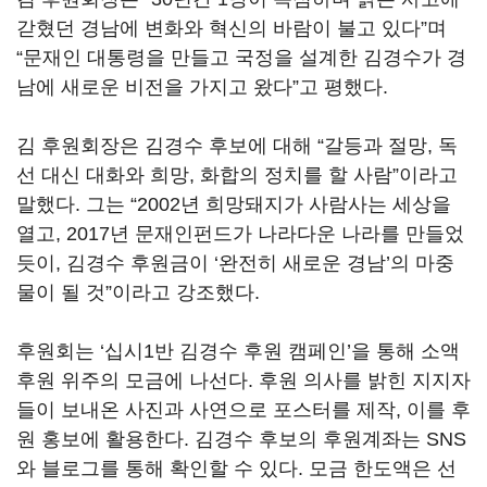
갇혔던 경남에 변화와 혁신의 바람이 불고 있다”며
“문재인 대통령을 만들고 국정을 설계한 김경수가 경
남에 새로운 비전을 가지고 왔다”고 평했다.
김 후원회장은 김경수 후보에 대해 “갈등과 절망, 독
선 대신 대화와 희망, 화합의 정치를 할 사람”이라고
말했다. 그는 “2002년 희망돼지가 사람사는 세상을
열고, 2017년 문재인펀드가 나라다운 나라를 만들었
듯이, 김경수 후원금이 ‘완전히 새로운 경남’의 마중
물이 될 것”이라고 강조했다.
후원회는 ‘십시1반 김경수 후원 캠페인’을 통해 소액
후원 위주의 모금에 나선다. 후원 의사를 밝힌 지지자
들이 보내온 사진과 사연으로 포스터를 제작, 이를 후
원 홍보에 활용한다. 김경수 후보의 후원계좌는 SNS
와 블로그를 통해 확인할 수 있다. 모금 한도액은 선