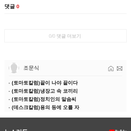
댓글
0
0/0
댓글 더보기
조문식
(토마토칼럼)끝이 나야 끝이다
(토마토칼럼)냉장고 속 코끼리
(토마토칼럼)정치인의 말솜씨
(데스크칼럼)용의 등에 오를 자