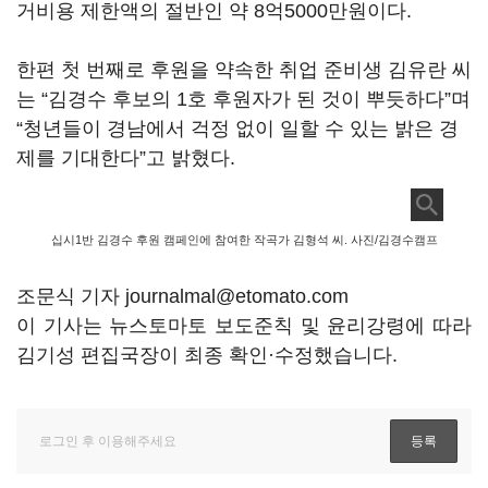
거비용 제한액의 절반인 약 8억5000만원이다.
한편 첫 번째로 후원을 약속한 취업 준비생 김유란 씨
는 “김경수 후보의 1호 후원자가 된 것이 뿌듯하다”며
“청년들이 경남에서 걱정 없이 일할 수 있는 밝은 경
제를 기대한다”고 밝혔다.
십시1반 김경수 후원 캠페인에 참여한 작곡가 김형석 씨. 사진/김경수캠프
조문식 기자 journalmal@etomato.com
이 기사는 뉴스토마토 보도준칙 및 윤리강령에 따라
김기성 편집국장이 최종 확인·수정했습니다.