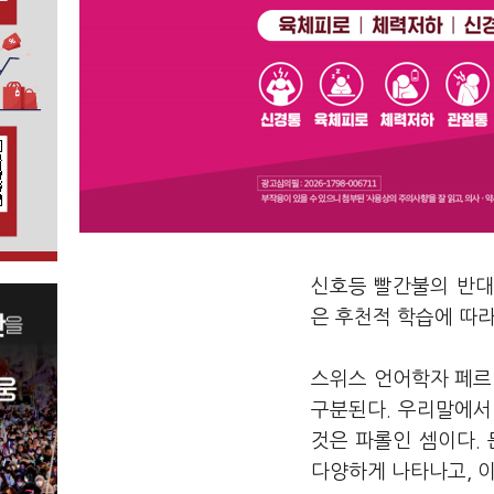
신호등 빨간불의 반대
은 후천적 학습에 따라
스위스 언어학자 페르디낭
구분된다. 우리말에서
것은 파롤인 셈이다.
다양하게 나타나고, 이