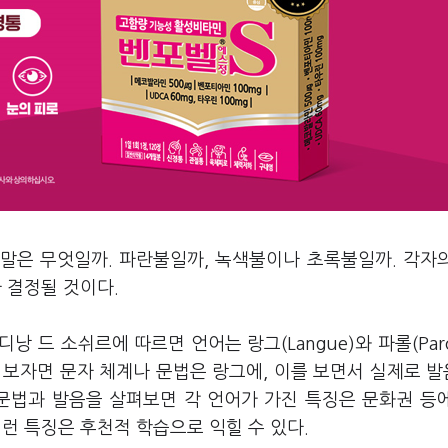
말은 무엇일까. 파란불일까, 녹색불이나 초록불일까. 각자
 결정될 것이다.
 드 소쉬르에 따르면 언어는 랑그(Langue)와 파롤(Paro
 보자면 문자 체계나 문법은 랑그에, 이를 보면서 실제로 
 문법과 발음을 살펴보면 각 언어가 가진 특징은 문화권 등
런 특징은 후천적 학습으로 익힐 수 있다.