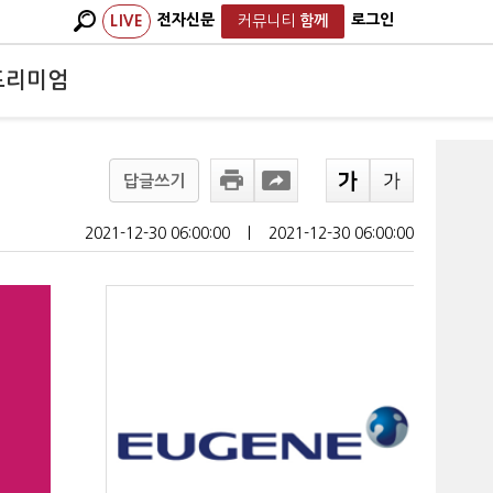
전자신문
로그인
LIVE
커뮤니티
함께
프리미엄
답글쓰기
2021-12-30 06:00:00
ㅣ
2021-12-30 06:00:00