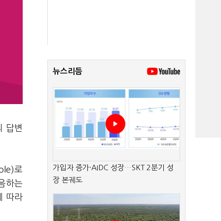
뉴스리듬
의 답변
가입자 증가·AIDC 성장…SKT 2분기 성
le)로
장 본궤도
발음하는
에 따라