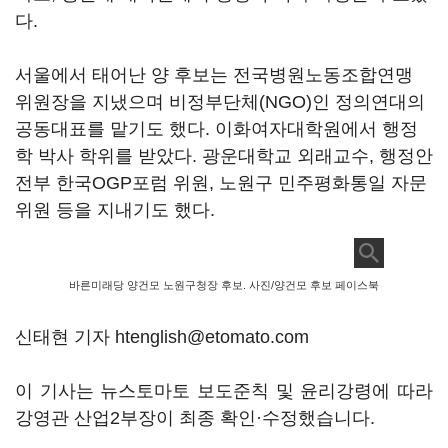
다.
서울에서 태어난 양 후보는 전국병원노동조합연맹
위원장을 지냈으며 비정부단체(NGO)인 정의연대의
공동대표를 맡기도 했다. 이화여자대학원에서 행정
학 박사 학위를 받았다. 광운대학교 외래교수, 행정안
전부 한국OGP포럼 위원, 노원구 민주평화통일 자문
위원 등을 지내기도 했다.
바른미래당 양건모 노원구청장 후보. 사진/양건모 후보 페이스북
신태현 기자 htenglish@etomato.com
이 기사는 뉴스토마토 보도준칙 및 윤리강령에 따라
강영관 산업2부장이 최종 확인·수정했습니다.