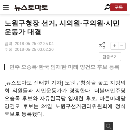
구독
노원구청장 선거, 시의원·구의원·시민
운동가 대결
입력: 2018-05-25 02:25:04
수정: 2018-05-25 03:02:20
답글쓰기
민주 오승록·한국 임재현·미래 양건모 후보 등록
[뉴스토마토 신태현 기자] 노원구청장을 놓고 지방의
회 의원들과 시민운동가가 경쟁한다. 더불어민주당
오승록 후보와 자유한국당 임재현 후보, 바른미래당
양건모 후보는 24일 노원구선거관리위원회에 정식
후보로 등록했다.