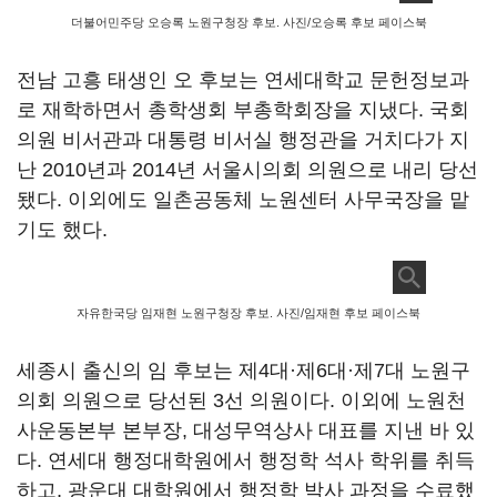
더불어민주당 오승록 노원구청장 후보. 사진/오승록 후보 페이스북
전남 고흥 태생인 오 후보는 연세대학교 문헌정보과
로 재학하면서 총학생회 부총학회장을 지냈다. 국회
의원 비서관과 대통령 비서실 행정관을 거치다가 지
난 2010년과 2014년 서울시의회 의원으로 내리 당선
됐다. 이외에도 일촌공동체 노원센터 사무국장을 맡
기도 했다.
자유한국당 임재현 노원구청장 후보. 사진/임재현 후보 페이스북
세종시 출신의 임 후보는 제4대·제6대·제7대 노원구
의회 의원으로 당선된 3선 의원이다. 이외에 노원천
사운동본부 본부장, 대성무역상사 대표를 지낸 바 있
다. 연세대 행정대학원에서 행정학 석사 학위를 취득
하고, 광운대 대학원에서 행정학 박사 과정을 수료했