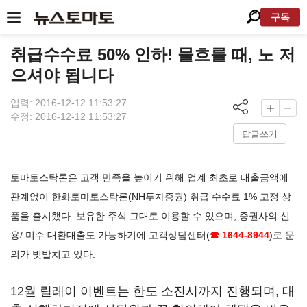
구독
취급수수료 50% 인하! 물흐를 때, 노 저
으셔야 됩니다
입력: 2016-12-12 11:53:27
수정: 2016-12-12 11:53:27
답글쓰기
토마토스탁론은 고객 만족을 높이기 위해 업계 최초로 대출금액에
관계없이 한화토마토스탁론(NH투자증권) 취급 수수료 1% 고정 상
품을 출시했다. 보유한 주식 그대로 이용할 수 있으며, 증권사의 신
용/ 미수 대환대출도 가능하기에 고객상담센터(
☎ 1644-8944
)로 문
의가 빗발치고 있다.
12월 릴레이 이벤트는 한도 소진시까지 진행되며, 대