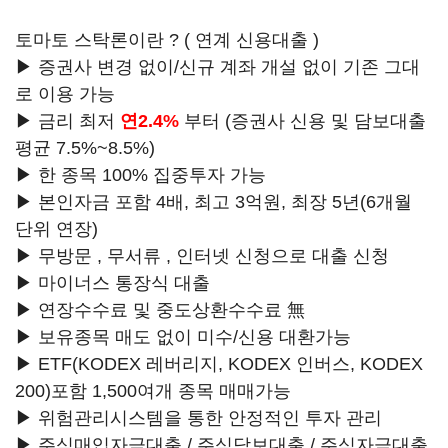
토마토 스탁론이란 ? ( 연계 신용대출 )
▶ 증권사 변경 없이/신규 계좌 개설 없이 기존 그대
로 이용 가능
▶ 금리 최저
연2.4%
부터 (증권사 신용 및 담보대출
평균 7.5%~8.5%)
▶ 한 종목 100% 집중투자 가능
▶ 본인자금 포함 4배, 최고 3억원, 최장 5년(6개월
단위 연장)
▶ 무방문 , 무서류 , 인터넷 신청으로 대출 신청
▶ 마이너스 통장식 대출
▶ 연장수수료 및 중도상환수수료 無
▶ 보유종목 매도 없이 미수/신용 대환가능
▶ ETF(KODEX 레버리지, KODEX 인버스, KODEX
200)포함 1,500여개 종목 매매가능
▶ 위험관리시스템을 통한 안정적인 투자 관리
▶ 주식매입자금대출 / 주식담보대출 / 주식자금대출