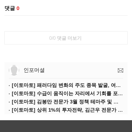
댓글
0
0/0
댓글 더보기
인포머셜
[이토마토] 패러다임 변화의 주도 종목 발굴, 여인수 전문가 투자클럽
[이토마토] 수급이 움직이는 자리에서 기회를 포착하다, 김형일 전문가 투자클럽
[이토마토] 김봉만 전문가 3월 정책 테마주 및 제약 바이오 선취매 전략 아카데미 3/5(목) 2부 진행
[이토마토] 상위 1%의 투자전략, 김근우 전문가 투자클럽에서 확인하세요