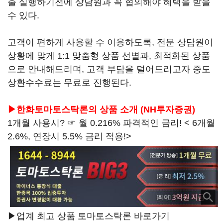
출 실행하기전에 상담원과 꼭 협의해야 혜택을 받을
수 있다.
고객이 편하게 사용할 수 이용하도록, 전문 상담원이
상황에 맞게 1:1 맞춤형 상품 선별과, 최적화된 상품
으로 안내해드리며, 고객 부담을 덜어드리고자 중도
상환수수료는 무료로 진행된다.
▶한화토마토스탁론의 상품 소개 (NH투자증권)
1개월 사용시? ☞ 월 0.216% 파격적인 금리! < 6개월
2.6%, 연장시 5.5% 금리 적용!>
▶업계 최고 상품 토마토스탁론 바로가기