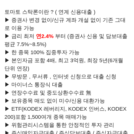
토마토 스탁론이란 ? ( 연계 신용대출 )
▶ 증권사 변경 없이/신규 계좌 개설 없이 기존 그대
로 이용 가능
▶ 금리 최저
연2.4%
부터 (증권사 신용 및 담보대출
평균 7.5%~8.5%)
▶ 한 종목 100% 집중투자 가능
▶ 본인자금 포함 4배, 최고 3억원, 최장 5년(6개월
단위 연장)
▶ 무방문 , 무서류 , 인터넷 신청으로 대출 신청
▶ 마이너스 통장식 대출
▶ 연장수수료 및 중도상환수수료 無
▶ 보유종목 매도 없이 미수/신용 대환가능
▶ ETF(KODEX 레버리지, KODEX 인버스, KODEX
200)포함 1,500여개 종목 매매가능
▶ 위험관리시스템을 통한 안정적인 투자 관리
▶ 주식매입자금대출 / 주식담보대출 / 주식자금대출