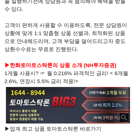
출 실행하기전에 상담원과 꼭 협의해야 혜택을 받을
수 있다.
고객이 편하게 사용할 수 이용하도록, 전문 상담원이
상황에 맞게 1:1 맞춤형 상품 선별과, 최적화된 상품
으로 안내해드리며, 고객 부담을 덜어드리고자 중도
상환수수료는 무료로 진행된다.
▶한화토마토스탁론의 상품 소개 (NH투자증권)
1개월 사용시? ☞ 월 0.216% 파격적인 금리! < 6개월
2.6%, 연장시 5.5% 금리 적용!>
▶업계 최고 상품 토마토스탁론 바로가기