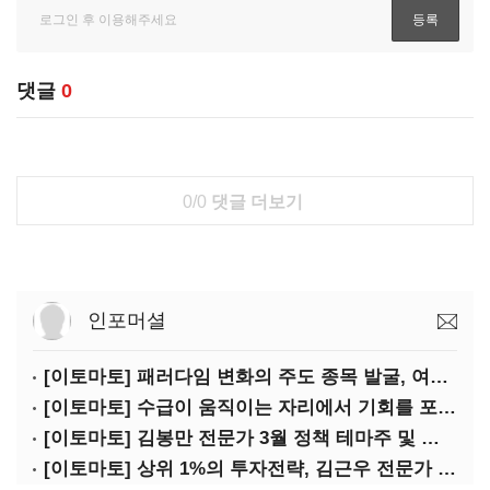
댓글
0
0/0
댓글 더보기
인포머셜
[이토마토] 패러다임 변화의 주도 종목 발굴, 여인수 전문가 투자클럽
[이토마토] 수급이 움직이는 자리에서 기회를 포착하다, 김형일 전문가 투자클럽
[이토마토] 김봉만 전문가 3월 정책 테마주 및 제약 바이오 선취매 전략 아카데미 3/5(목) 2부 진행
[이토마토] 상위 1%의 투자전략, 김근우 전문가 투자클럽에서 확인하세요