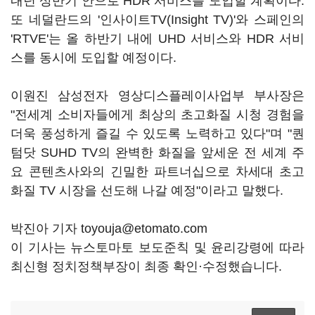
내년 상반기 안으로 HDR 서비스를 도입할 계획이다.
또 네덜란드의 '인사이트TV(Insight TV)'와 스페인의
'RTVE'는 올 하반기 내에 UHD 서비스와 HDR 서비
스를 동시에 도입할 예정이다.
이원진 삼성전자 영상디스플레이사업부 부사장은
"전세계 소비자들에게 최상의 초고화질 시청 경험을
더욱 풍성하게 즐길 수 있도록 노력하고 있다"며 "퀀
텀닷 SUHD TV의 완벽한 화질을 앞세운 전 세계 주
요 콘텐츠사와의 긴밀한 파트너십으로 차세대 초고
화질 TV 시장을 선도해 나갈 예정"이라고 말했다.
박진아 기자 toyouja@etomato.com
이 기사는 뉴스토마토 보도준칙 및 윤리강령에 따라
최신형 정치정책부장이 최종 확인·수정했습니다.