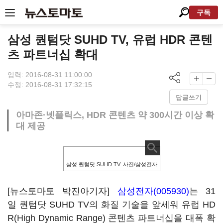
구독
삼성 퀀텀닷 SUHD TV, 유럽 HDR 콘텐
츠 파트너십 확대
입력: 2016-08-31 11:00:00
수정: 2016-08-31 17:32:15
답글쓰기
아마존·넷플릭스, HDR 콘텐츠 약 300시간 이상 확
대 제공
삼성 퀀텀닷 SUHD TV. 사진/삼성전자
[뉴스토마토 박진아기자]
삼성전자(005930)
는 31
일 퀀텀닷 SUHD TV의 화질 기술을 앞세워 유럽 HD
R(High Dynamic Range) 콘텐츠 파트너십을 대폭 확