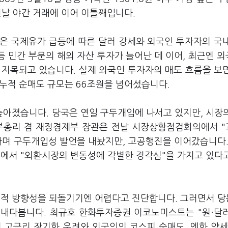
 전날 야간 거래에 이어 이틀째입니다.
은 국제유가 급등에 따른 달러 강세와 외국인 투자자의 국
등 민간 부문의 해외 자산 투자가 늘어난 데 이어, 최근엔 
 지목되고 있습니다. 실제 외국인 투자자의 매도 흐름을 보
 누적 순매도 규모는 66조원을 넘어섰습니다.
아졌습니다. 당국은 연일 구두개입에 나서고 있지만, 시장
 부총리 겸 재정경제부 장관은 전날 시장상황점검회의에서 
라며 구두개입성 발언을 내놨지만, 고공행진을 이어갔습니다.
에서 "외환시장의 변동성에 각별한 경각심"을 가지고 있다
적 방향성을 되돌기기엔 어렵다고 진단합니다. 그러면서 당
 내다봅니다. 최규호 한화투자증권 이코노미스트는 "원·달
의 고금리 장기화 우려와 외국인의 코스피 순매도, 엔화 약세