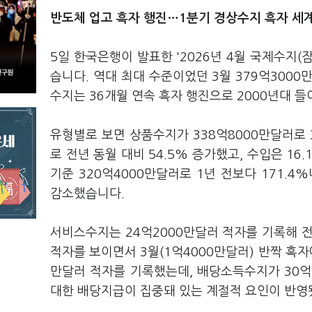
반도체 업고 흑자 행진…1분기 경상수지 흑자 세계
5일 한국은행이 발표한 '2026년 4월 국제수지(
습니다. 역대 최대 수준이었던 3월 379억3000
수지는 36개월 연속 흑자 행진으로 2000년대 들
유형별로 보면 상품수지가 338억8000만달러로 
로 전년 동월 대비 54.5% 증가했고, 수입은 1
기준 320억4000만달러로 1년 전보다 171.4
감소했습니다.
서비스수지는 24억2000만달러 적자를 기록해 전
적자를 보이면서 3월(1억4000만달러) 반짝 흑자
만달러 적자를 기록했는데, 배당소득수지가 30억
대한 배당지급이 집중돼 있는 계절적 요인이 반영