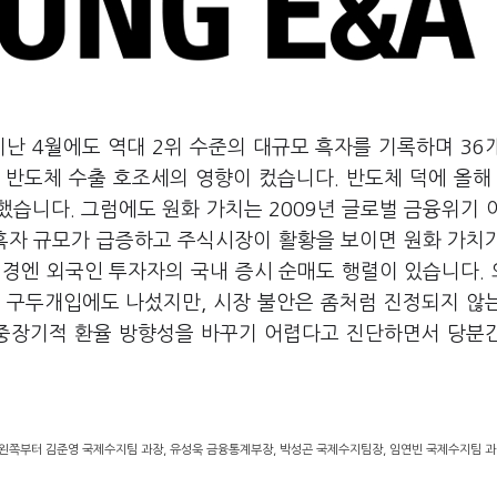
난 4월에도 역대 2위 수준의 대규모 흑자를 기록하며 36
 반도체 수출 호조세의 영향이 컸습니다. 반도체 덕에 올해
했습니다. 그럼에도 원화 가치는 2009년 글로벌 금융위기 
 흑자 규모가 급증하고 주식시장이 활황을 보이면 원화 가치
 배경엔 외국인 투자자의 국내 증시 순매도 행렬이 있습니다.
 구두개입에도 나섰지만, 시장 불안은 좀처럼 진정되지 않
중장기적 환율 방향성을 바꾸기 어렵다고 진단하면서 당분
. 왼쪽부터 김준영 국제수지팀 과장, 유성욱 금융통계부장, 박성곤 국제수지팀장, 임연빈 국제수지팀 과장