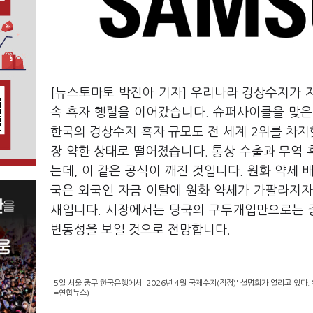
[뉴스토마토 박진아 기자] 우리나라 경상수지가 지
속 흑자 행렬을 이어갔습니다. 슈퍼사이클을 맞은
한국의 경상수지 흑자 규모도 전 세계 2위를 차지
장 약한 상태로 떨어졌습니다. 통상 수출과 무역
는데, 이 같은 공식이 깨진 것입니다. 원화 약세
국은 외국인 자금 이탈에 원화 약세가 가팔라지자
새입니다. 시장에서는 당국의 구두개입만으로는 
변동성을 보일 것으로 전망합니다.
5일 서울 중구 한국은행에서 '2026년 4월 국제수지(잠정)' 설명회가 열리고 있다
=연합뉴스)