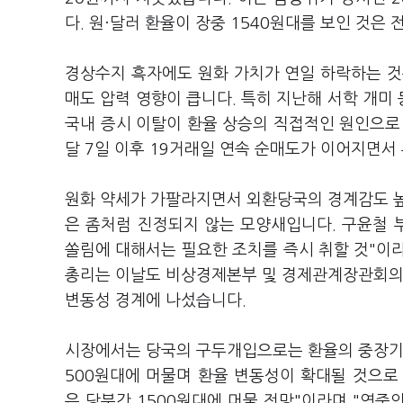
다. 원·달러 환율이 장중 1540원대를 보인 것은
경상수지 흑자에도 원화 가치가 연일 하락하는 것
매도 압력 영향이 큽니다. 특히 지난해 서학 개미 
국내 증시 이탈이 환율 상승의 직접적인 원인으로
달 7일 이후 19거래일 연속 순매도가 이어지면서
원화 약세가 가팔라지면서 외환당국의 경계감도 높
은 좀처럼 진정되지 않는 모양새입니다. 구윤철
쏠림에 대해서는 필요한 조치를 즉시 취할 것"이
총리는 이날도 비상경제본부 및 경제관계장관회의
변동성 경계에 나섰습니다.
시장에서는 당국의 구두개입으로는 환율의 중장기
500원대에 머물며 환율 변동성이 확대될 것으로
은 당분간 1500원대에 머물 전망"이라며 "연준