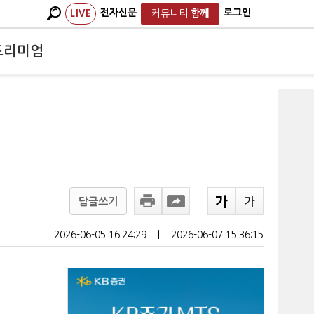
전자신문
로그인
LIVE
커뮤니티
함께
프리미엄
답글쓰기
2026-06-05 16:24:29
ㅣ
2026-06-07 15:36:15