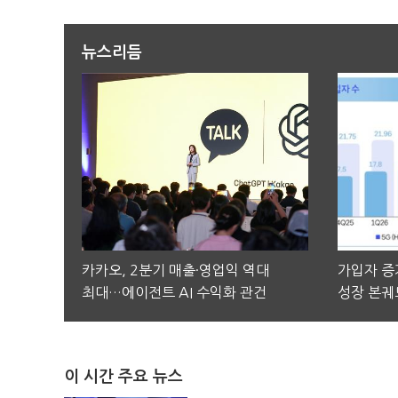
뉴스리듬
카카오, 2분기 매출·영업익 역대
가입자 증가
최대…에이전트 AI 수익화 관건
성장 본궤
이 시간 주요 뉴스