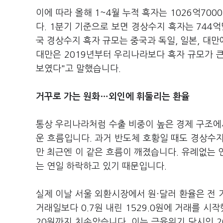
이에 따라 올해 1~4월 누적 흑자는 1026억70
다. 1분기 기준으로 보면 경상수지 흑자는 744억
국 경상수지 흑자 규모는 중국과 독일, 일본, 대
대만은 2019년부터 우리나라보다 흑자 규모가 큰
보였다"고 말했습니다.
거꾸로 가는 원화…외인에 휘둘리는 환율
통상 우리나라처럼 수출 비중이 높은 경제 구조
운 흐름입니다. 과거 반도체 호황일 때도 경상수지
만 최근엔 이 같은 흐름이 깨졌습니다. 유례없는 인
는 연일 하락하고 있기 때문입니다.
실제 이날 서울 외환시장에서 원·달러 환율은 전 거
거래일보다 0.7원 내린 1529.0원에 거래를 시작
20원까지 치솟았습니다. 이는 금융위기 당시인 20