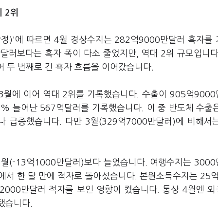
 2위
잠정)'에 따르면 4월 경상수지는 282억9000만달러 흑자를
만달러보다는 흑자 폭이 다소 줄었지만, 역대 2위 규모입니다
어 두 번째로 긴 흑자 흐름을 이어갔습니다.
3월에 이어 역대 2위를 기록했습니다. 수출이 905억900
6.1% 늘어난 567억달러를 기록했습니다. 이 중 반도체 수출
%나 급증했습니다. 다만 3월(329억7000만달러)에 비해서
월(-13억1000만달러)보다 늘었습니다. 여행수지는 300
에서 한 달 만에 적자로 돌아섰습니다. 본원소득수지는 25억
2000만달러 적자를 보인 영향이 컸습니다. 통상 4월엔 
됐습니다.