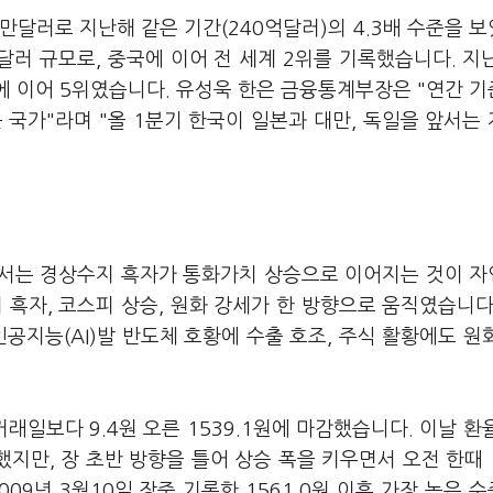
00만달러로 지난해 같은 기간(240억달러)의 4.3배 수준을 
달러 규모로, 중국에 이어 전 세계 2위를 기록했습니다. 지
만에 이어 5위였습니다. 유성욱 한은 금융통계부장은 "연간 
 국가"라며 "올 1분기 한국이 일본과 대만, 독일을 앞서는
에서는 경상수지 흑자가 통화가치 상승으로 이어지는 것이 
 흑자, 코스피 상승, 원화 강세가 한 방향으로 움직였습니다
공지능(AI)발 반도체 호황에 수출 호조, 주식 활황에도 원
래일보다 9.4원 오른 1539.1원에 마감했습니다. 이날 환
했지만, 장 초반 방향을 틀어 상승 폭을 키우면서 오전 한때 1
09년 3월10일 장중 기록한 1561.0원 이후 가장 높은 