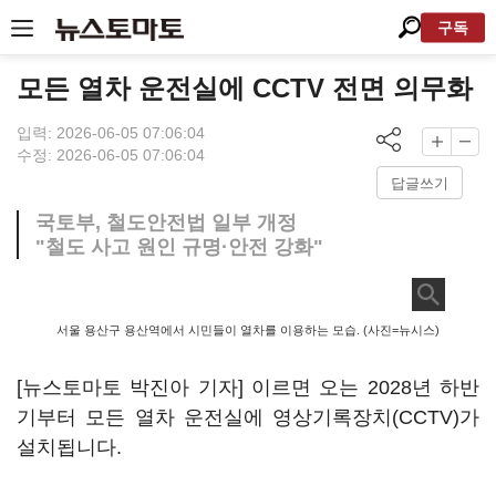
구독
모든 열차 운전실에 CCTV 전면 의무화
입력: 2026-06-05 07:06:04
수정: 2026-06-05 07:06:04
답글쓰기
국토부, 철도안전법 일부 개정
"철도 사고 원인 규명·안전 강화"
서울 용산구 용산역에서 시민들이 열차를 이용하는 모습. (사진=뉴시스)
[뉴스토마토 박진아 기자] 이르면 오는 2028년 하반
기부터 모든 열차 운전실에 영상기록장치(CCTV)가
설치됩니다.