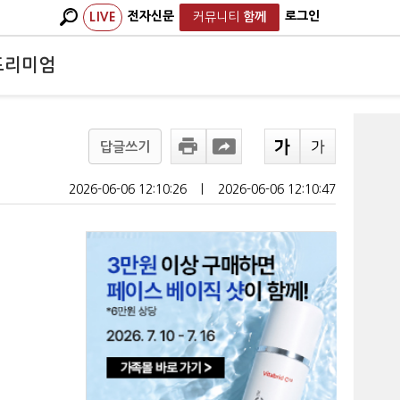
전자신문
로그인
LIVE
커뮤니티
함께
프리미엄
답글쓰기
2026-06-06 12:10:26
ㅣ
2026-06-06 12:10:47