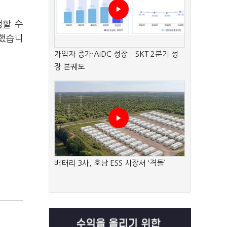
생할 수
부했습니
가입자 증가·AIDC 성장…SKT 2분기 성
장 본궤도
배터리 3사, 호남 ESS 시장서 ‘격돌’