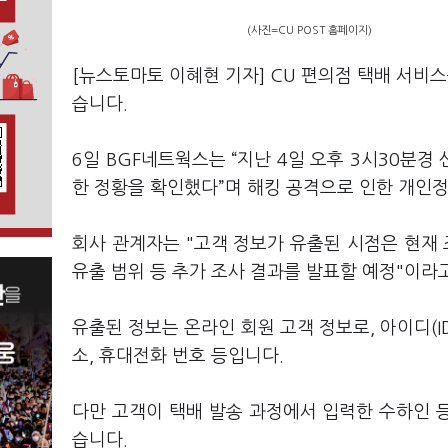
(사진=CU POST 홈페이지)
[뉴스토마토 이혜현 기자] CU 편의점 택배 서비
습니다.
6일 BGF네트웍스는 “지난 4일 오후 3시30분
한 정황을 확인했다”며 해킹 공격으로 인한 개인
회사 관계자는 "고객 정보가 유출된 시점은 현재 
유출 범위 등 추가 조사 결과를 발표할 예정"이라
유출된 정보는 온라인 회원 고객 정보로, 아이디(ID)
소, 휴대전화 번호 등입니다.
다만 고객이 택배 발송 과정에서 입력한 수하인 
습니다.