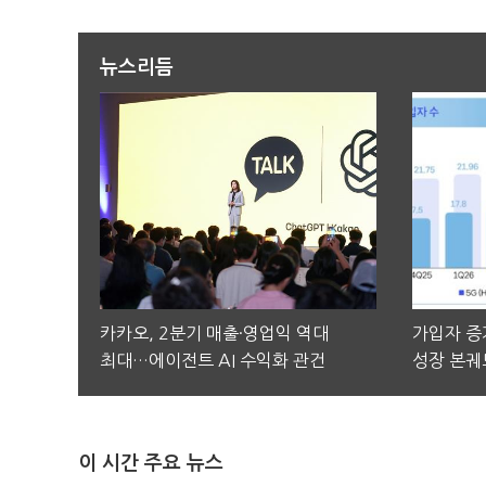
뉴스리듬
카카오, 2분기 매출·영업익 역대
가입자 증가
최대…에이전트 AI 수익화 관건
성장 본궤
이 시간 주요 뉴스