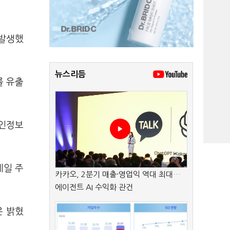
 발생했
뉴스리듬
를 유출
개인정보
메일 주
카카오, 2분기 매출·영업익 역대 최대…
에이전트 AI 수익화 관건
은 밝혔