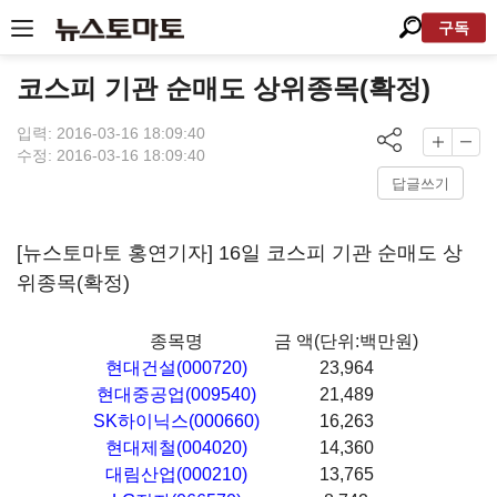
구독
코스피 기관 순매도 상위종목(확정)
입력: 2016-03-16 18:09:40
수정: 2016-03-16 18:09:40
답글쓰기
[뉴스토마토 홍연기자] 16일 코스피 기관 순매도 상
위종목(확정)
종목명
금 액(단위:백만원)
현대건설(000720)
23,964
현대중공업(009540)
21,489
SK하이닉스(000660)
16,263
현대제철(004020)
14,360
대림산업(000210)
13,765