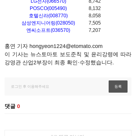
LG전자(066570)
8,742
POSCO(005490)
8,132
호텔신라(008770)
8,058
삼성엔지니어링(028050)
7,505
엔씨소프트(036570)
7,207
홍연 기자 hongyeon1224@etomato.com
이 기사는 뉴스토마토 보도준칙 및 윤리강령에 따라
강영관 산업2부장이 최종 확인·수정했습니다.
댓글
0