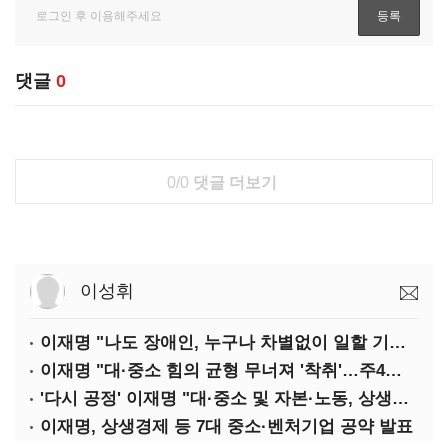
댓글
0
0/0
댓글 더보기
이성휘
이재명 "나도 장애인, 누구나 차별없이 일할 기회 중요"
이재명 "대·중소 힘의 균형 무너져 '착취'…주4일제, 가야할 길"
'다시 공정' 이재명 "대·중소 및 자본·노동, 상생하는 공정한 성장"
이재명, 상생경제 등 7대 중소·벤처기업 공약 발표