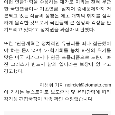
이런 연금개혁을 수용하는 대가로 이와는 전혀 무관
한 국민연금이나 기초연금, 심지어 증세문제까지 거
론되고 있는 작금의 상황은 애초 개혁의 취지를 심각
하게 몰각한 것으로서 국민들께 큰 실망과 걱정을 안
겨드리고 있다”고 정치권을 싸잡아 비판했다.
또한 “연금개혁은 정치적인 유불리를 떠나 접근했어
야 하는 문제”라며 “개혁기회를 놓쳐 파산의 위기를
맞은 미국 시카고시나 연금 포퓰리즘으로 도탄에 빠
진 그리스가 반드시 남의 일이라는 보장이 없다”고
경고했다.
이성휘 기자 noirciel@etomato.com
이 기사는 뉴스토마토 보도준칙 및 윤리강령에 따라
김기성 편집국장이 최종 확인·수정했습니다.