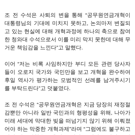
조 전 수석은 사퇴의 변을 통해 “공무원연금개혁이
대통령님의 기대에 미치지 못하고, 논의마저 변질되
고 있는 현실에 대해 개혁과정에 하나의 축으로 참여
한 청와대 수석으로서 이를 미리 막지 못한데 대해 무
거운 책임감을 느낀다”고 말했다.
이어 “저는 비록 사임하지만 부디 모든 관련 당사자
들이 오로지 국가와 국민만을 보고 개혁을 완수하여
후일 역사가 평가하는 모범적인 선례를 남겨주시기
를 부탁드린다”고 덧붙였다.
조 전 수석은 “공무원연금개혁은 지금 당장의 재정절
감뿐만 아니라 일반 국민과의 형평성을 위해, 나아가
미래 세대에 막대한 빚을 떠넘기지 않기 위해 이뤄졌
어야 하는 막중한 개혁과제”라며 “그럼에도 불구하고