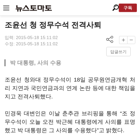
구독
조윤선 청 정무수석 전격사퇴
입력: 2015-05-18 15:11:02
수정: 2015-05-18 15:11:02
답글쓰기
박 대통령, 사의 수용
조윤선 청와대 정무수석이 18일 공무원연금개혁 처
리 지연과 국민연금과의 연계 논란 등에 대한 책임을
지고 전격사퇴했다.
민경욱 대변인은 이날 춘추관 브리핑을 통해 “조 정
무수석이 오늘 오전 박근혜 대통령에게 사의를 표명
했고 박 대통령은 그 사의를 수용했다”고 밝혔다.