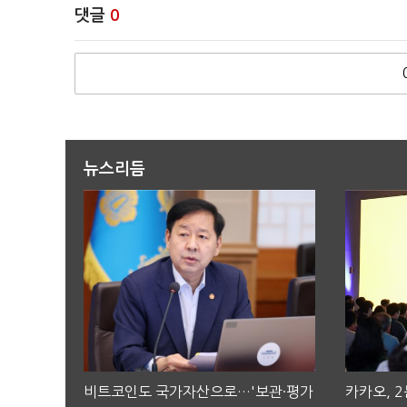
댓글
0
뉴스리듬
비트코인도 국가자산으로…'보관·평가
카카오, 