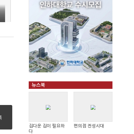
뉴스북
집다운 집이 필요하
편의점 전성시대
다