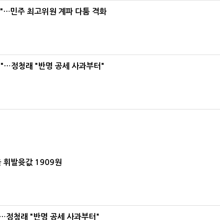
라"…민주 최고위원 계파 다툼 격화
"…정청래 "반명 공세 사과부터"
 휘발윳값 1909원
…정청래 "반명 공세 사과부터"