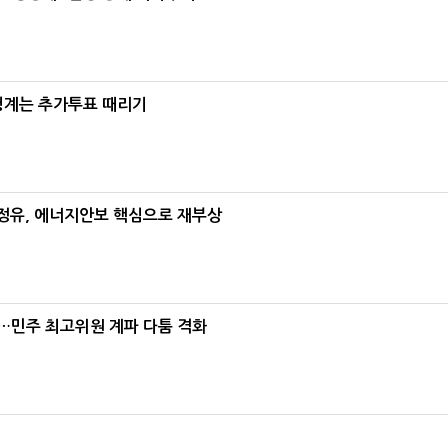
청계는 추가투표 때리기
정유, 에너지안보 핵심으로 재부상
"…민주 최고위원 계파 다툼 격화