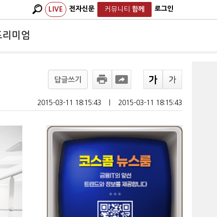
전자신문
로그인
LIVE
커뮤니티
함께
프리미엄
답글쓰기
2015-03-11 18:15:43
ㅣ
2015-03-11 18:15:43