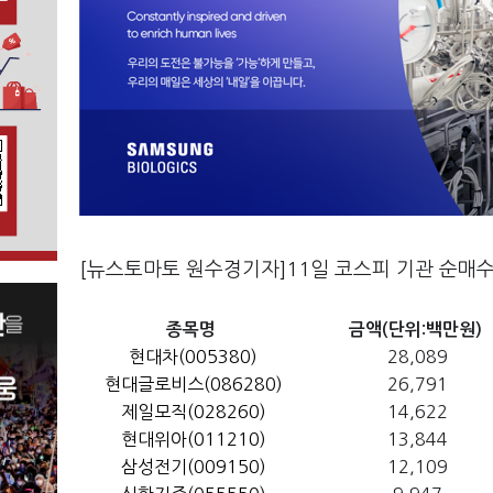
[뉴스토마토 원수경기자]11일 코스피 기관 순매수
종목명
금액(단위:백만원)
현대차(005380)
28,089
현대글로비스(086280)
26,791
제일모직(028260)
14,622
현대위아(011210)
13,844
삼성전기(009150)
12,109