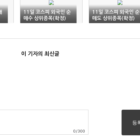
내
11일 코스피 외국인 순
11일 코스피 외국인 순
매수 상위종목(확정)
매도 상위종목(확정)
이 기자의 최신글
0
/
300