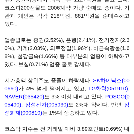
코스피200선물도 2006계약 가량 순매도 중이다. 기
관과 개인은 각각 218억원, 881억원을 순매수하고
있다.
업종별로는 증권(2.52%), 은행(2.41%), 전기전자(2.3
0%), 기계(2.03%), 의료정밀(1.96%), 비금속광물(1.6
8%), 철강금속(1.66%) 등 대부분의 업종이 하락하고
있다. 보험(0.71%) 업종 홀로 강세다.
시가총액 상위주도 줄줄이 하락세다.
SK하이닉스(00
0660)
가 4% 넘게 떨어지고 있고,
LG화학(051910)
,
NAVER(035420)
도 3% 이상 내리고 있다.
POSCO(0
05490)
,
삼성전자(005930)
도 2%대 약세다. 반면
삼
성화재(000810)
는 1%대 상승하고 있다.
코스닥 지수는 전 거래일 대비 3.89포인트(0.69%) 내