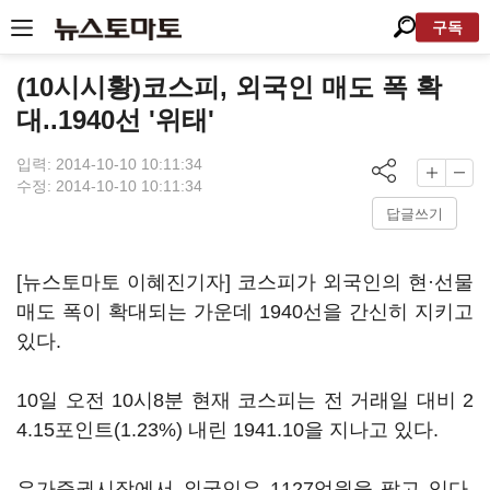
구독
(10시시황)코스피, 외국인 매도 폭 확
대..1940선 '위태'
입력: 2014-10-10 10:11:34
수정: 2014-10-10 10:11:34
답글쓰기
[뉴스토마토 이혜진기자] 코스피가 외국인의 현·선물
매도 폭이 확대되는 가운데 1940선을 간신히 지키고
있다.
10일 오전 10시8분 현재 코스피는 전 거래일 대비 2
4.15포인트(1.23%) 내린 1941.10을 지나고 있다.
유가증권시장에서 외국인은 1127억원을 팔고 있다.