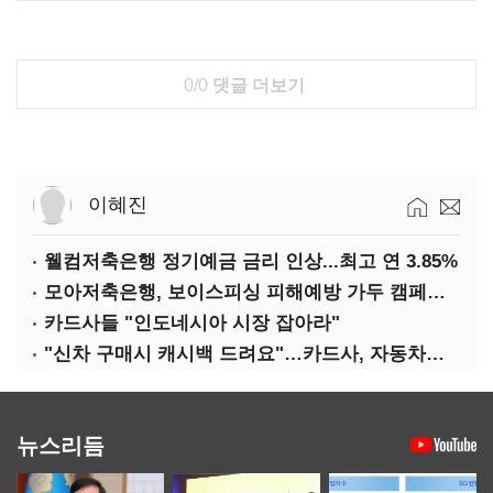
0/0
댓글 더보기
이혜진
웰컴저축은행 정기예금 금리 인상...최고 연 3.85%
모아저축은행, 보이스피싱 피해예방 가두 캠페인 실시
카드사들 "인도네시아 시장 잡아라"
"신차 구매시 캐시백 드려요"…카드사, 자동차금융 마케팅
뉴스리듬