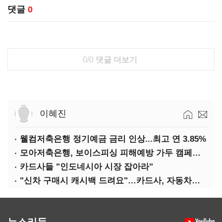
댓글
0
0/0
댓글 더보기
이혜진
웰컴저축은행 정기예금 금리 인상...최고 연 3.85%
모아저축은행, 보이스피싱 피해예방 가두 캠페인 실시
카드사들 "인도네시아 시장 잡아라"
"신차 구매시 캐시백 드려요"…카드사, 자동차금융 마케팅
뉴스리듬