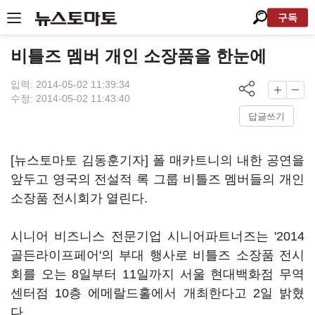
구독
비틀즈 멤버 개인 소장품을 한눈에
입력: 2014-05-02 11:39:34
수정: 2014-05-02 11:43:40
답글쓰기
[뉴스토마토 김동훈기자] 폴 매카트니의 내한 공연을
앞두고 영국의 전설적 록 그룹 비틀즈 멤버들의 개인
소장품 전시회가 열린다.
시니어 비즈니스 전문기업 시니어파트너즈는 '2014
골든라이프페어'의 부대 행사로 비틀즈 소장품 전시
회를 오는 8일부터 11일까지 서울 현대백화점 무역
센터점 10층 에메랄드홀에서 개최한다고 2일 밝혔
다.