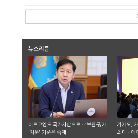
뉴스리듬
비트코인도 국가자산으로…'보관·평가
카카오, 
·처분' 기준은 숙제
최대…에이