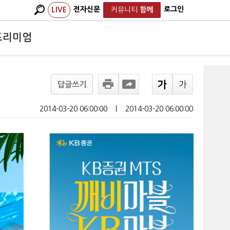
전자신문
로그인
LIVE
커뮤니티
함께
프리미엄
답글쓰기
2014-03-20 06:00:00
ㅣ
2014-03-20 06:00:00