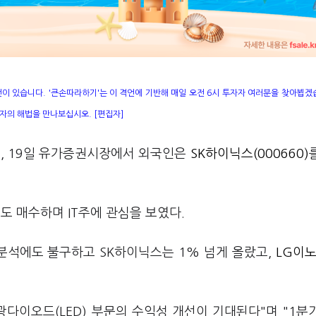
언이 있습니다. '큰손따라하기'는 이 격언에 기반해 매일 오전 6시 투자자 여러분을 찾아뵙겠
자의 해법을 만나보십시오. [편집자]
데, 19일 유가증권시장에서 외국인은
SK하이닉스(000660)
)
도 매수하며 IT주에 관심을 보였다.
분석에도 불구하고 SK하이닉스는 1% 넘게 올랐고,
LG이노
다이오드(LED) 부문의 수익성 개선이 기대된다"며 "1분