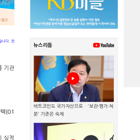
습니다. 전
뉴스리듬
를 기관
비트코인도 국가자산으로…'보관·평가·처
텍(01
분' 기준은 숙제
기 실적